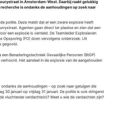
ourystraat in Amsterdam-West. Daarbij raakt gelukkig
 recherche is ondanks de aanhoudingen op zoek naar
e politie. Deze meldt dat er een zware explosie heeft
rrystraat. Agenten gaan direct ter plaatse en zien dat een
door een explosie is vernield. De Teamleider Explosieven
che Opsporing (FO) doen vervolgens onderzoek. Uit
is gegooid.
 een Benaderingstechniek Gevaarlijke Personen (BtGP)
n verhoord. Het aandeel in de explosie van de aangehouden
- ondanks de aanhoudingen - op zoek naar getuigen die
 30 januari op vrijdag 31 januari. De politie is ook dringend
 de vluchtende verdachte(n)? Weet u wie de verdachten zijn?