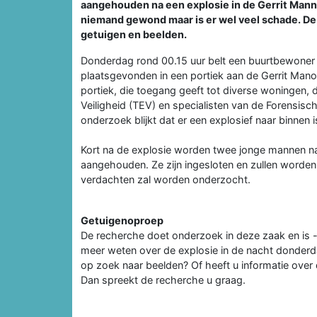
aangehouden na een explosie in de Gerrit Mann
niemand gewond maar is er wel veel schade. De
getuigen en beelden.
Donderdag rond 00.15 uur belt een buurtbewoner d
plaatsgevonden in een portiek aan de Gerrit Manou
portiek, die toegang geeft tot diverse woningen, 
Veiligheid (TEV) en specialisten van de Forensis
onderzoek blijkt dat er een explosief naar binnen 
Kort na de explosie worden twee jonge mannen na
aangehouden. Ze zijn ingesloten en zullen worde
verdachten zal worden onderzocht.
Getuigenoproep
De recherche doet onderzoek in deze zaak en is 
meer weten over de explosie in de nacht donderdag
op zoek naar beelden? Of heeft u informatie over
Dan spreekt de recherche u graag.