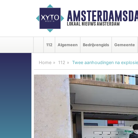
AMSTERDAMSDA
lokaal nieuws amsterdam
112
Algemeen
Bedrijvengids
Gemeente
Home
112
Twee aanhoudingen na explosie