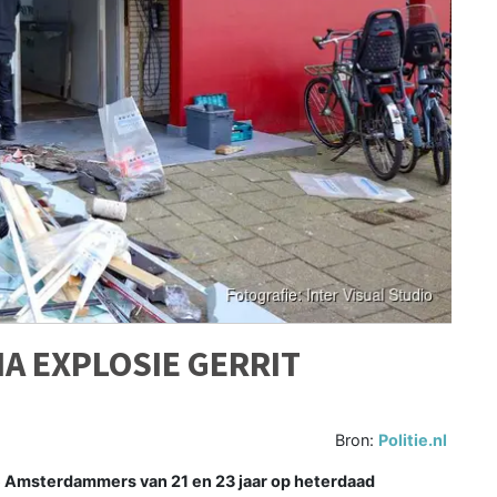
A EXPLOSIE GERRIT
Bron:
Politie.nl
e Amsterdammers van 21 en 23 jaar op heterdaad