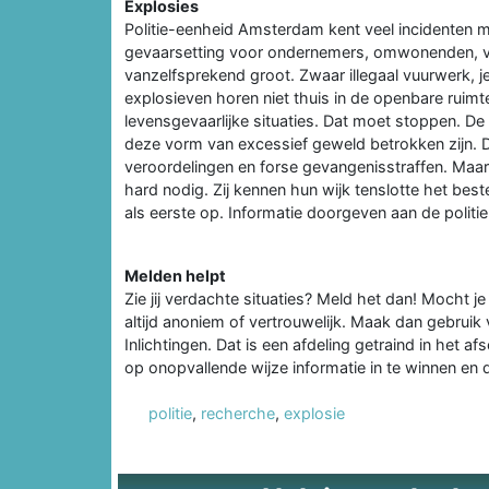
Explosies
Politie-eenheid Amsterdam kent veel incidenten m
gevaarsetting voor ondernemers, omwonenden, voo
vanzelfsprekend groot. Zwaar illegaal vuurwerk, 
explosieven horen niet thuis in de openbare ruim
levensgevaarlijke situaties. Dat moet stoppen. De
deze vorm van excessief geweld betrokken zijn. D
veroordelingen en forse gevangenisstraffen. Maa
hard nodig. Zij kennen hun wijk tenslotte het beste.
als eerste op. Informatie doorgeven aan de politie
Melden helpt
Zie jij verdachte situaties? Meld het dan! Mocht
altijd anoniem of vertrouwelijk. Maak dan gebrui
Inlichtingen. Dat is een afdeling getraind in het a
op onopvallende wijze informatie in te winnen en
politie
,
recherche
,
explosie