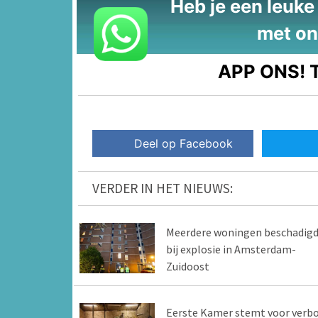
Heb je een leuke t
met on
APP ONS!
T
Deel op Facebook
VERDER IN HET NIEUWS:
Meerdere woningen beschadig
bij explosie in Amsterdam-
Zuidoost
Eerste Kamer stemt voor verb