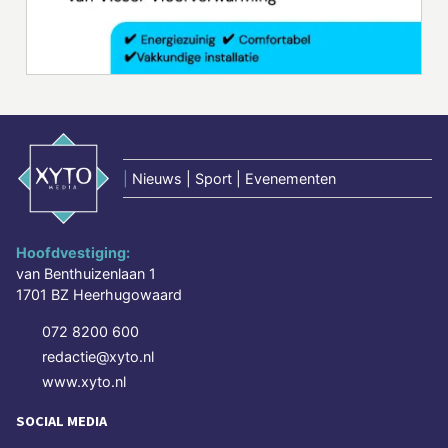
|
Nieuws | Sport | Evenementen
Hoofdvestiging:
van Benthuizenlaan 1
1701 BZ Heerhugowaard
072 8200 600
redactie@xyto.nl
www.xyto.nl
SOCIAL MEDIA