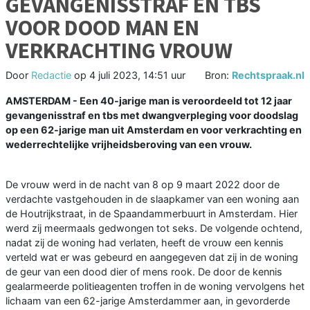
GEVANGENISSTRAF EN TBS
VOOR DOOD MAN EN
VERKRACHTING VROUW
Door
Redactie
op
4 juli 2023, 14:51 uur
Bron:
Rechtspraak.nl
AMSTERDAM - Een 40-jarige man is veroordeeld tot 12 jaar
gevangenisstraf en tbs met dwangverpleging voor doodslag
op een 62-jarige man uit Amsterdam en voor verkrachting en
wederrechtelijke vrijheidsberoving van een vrouw.
De vrouw werd in de nacht van 8 op 9 maart 2022 door de
verdachte vastgehouden in de slaapkamer van een woning aan
de Houtrijkstraat, in de Spaandammerbuurt in Amsterdam. Hier
werd zij meermaals gedwongen tot seks. De volgende ochtend,
nadat zij de woning had verlaten, heeft de vrouw een kennis
verteld wat er was gebeurd en aangegeven dat zij in de woning
de geur van een dood dier of mens rook. De door de kennis
gealarmeerde politieagenten troffen in de woning vervolgens het
lichaam van een 62-jarige Amsterdammer aan, in gevorderde