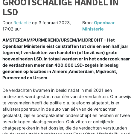
GROOTSCHALIGE HANDEL IN
LSD
Door
Redactie
op
3 februari 2023,
Bron:
Openbaar
17:02 uur
Ministerie
AMSTERDAM/PURMEREND/URSEM/MIJDRECHT - Het
Openbaar Ministerie eist celstraffen tot drie en een half jaar
tegen vijf verdachten van handel in (of bezit van) grote
hoeveelheden LSD. In totaal werden er in het onderzoek naar
de verdachten meer dan 400.000 LSD-zegels in beslag
genomen op locaties in Almere,Amsterdam, Mijdrecht,
Purmerend en Ursem.
De verdachten kwamen in beeld nadat in mei 2021 een
onderzoek werd gestart naar één van de verdachten. Om bewijs
te verzamelen heeft de politie o.a. telefoons afgetapt, is er
afluisterapparatuur in de auto van één van de verdachten
geplaatst, zijn er postpakketen onderschept en hebben er twee
pseudokopen plaatsgevonden. Ook zitten er ontcijferde
chatgesprekken in het dossier, die de verdachten verstuurden