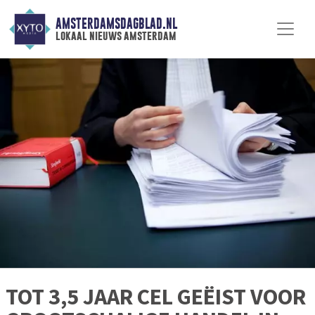
AMSTERDAMSDAGBLAD.NL
lokaal nieuws amsterdam
TOT 3,5 JAAR CEL GEËIST VOOR