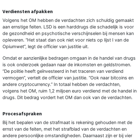
Verdiensten afpakken
Volgens het OM hebben de verdachten zich schuldig gemaakt
aan ernstige feiten. LSD is een harddrugs die schadelijk is voor
de gezondheid en psychotische verschijnselen bij mensen kan
opleveren. “Het staat dan ook niet voor niets op lijst I van de
Opiumwet”, legt de officier van justitie uit.
Omdat er aanzienlijke bedragen omgaan in de handel van drugs
is ook onderzoek gedaan naar de inkomsten en geldstromen.
“De politie heeft geïnvesteerd in het traceren van verdiend
vermogen”, vertelt de officier van justitie. “Ook naar bitcoins en
andere cryptocurrency.” In totaal hebben de verdachten,
volgens het OM, ruim 1,2 miljoen euro verdiend met de handel in
drugs. Dit bedrag vordert het OM dan ook van de verdachten.
Procesafspraken
Bij het bepalen van de strafmaat is rekening gehouden met de
ernst van de feiten, met het strafblad van de verdachten en
andere persoonlijke omstandigheden. Daarnaast zijn er bij vier