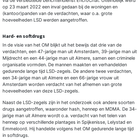
via de versleutelde berichtendienst EncroChat. Uiteindelijk werd
op 23 maart 2022 een inval gedaan bij de woningen en
(kantoor)panden van de verdachten, waar o.a. grote
hoeveelheden LSD werden aangetroffen.
Hard- en softdrugs
In de visie van het OM blijkt uit het bewijs dat drie van de
verdachten, een 47-jarige man uit Amsterdam, 39-jarige man uit
Mijdrecht en een 44-jarige man uit Almere, samen een criminele
organisatie vormden. De mannen maakten en verhandelden
gedurende lange tijd LSD-zegels. De andere twee verdachten,
een 34-jarige man uit Almere en een 66-jarige vrouw uit
Amsterdam worden verdacht van het afnemen van grote
hoeveelheden van deze LSD-zegels.
Naast de LSD-zegels zijn in het onderzoek ook andere soorten
drugs aangetroffen, waaronder hash, hennep en MDMA. De 34-
jarige man uit Almere wordt o.a. verdacht van het telen van
hennep op verschillende plantages in Spijkenisse, Lelystad en
Emmeloord. Hij handelde volgens het OM gedurende lange tijd
in softdrugs.