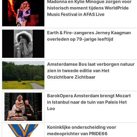
Madonna en Kylie Minogue zorgen voor
historisch moment tijdens WorldPride
Music Festival in AFAS Live
Earth & Fire-zangeres Jerney Kaagman
overleden op 79-jarige leeftijd
Amsterdamse Bos laat verborgen natuur
zien in tweede editie van Het
Onzichtbare Zichtbaar
BarokOpera Amsterdam brengt Mozart
in Istanbul naar de tuin van Paleis Het
Loo
Koninklijke onderscheiding voor
medeoprichter van PRIDE66