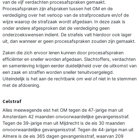
van de vijf verdachten procesafspraken gemaakt.
Procesafspraken zijn afspraken tussen het OM en de
verdediging over het verloop van de strafprocedure en/of de
wijze waarop de strafzaak wordt afgedaan. In deze zaak is
onder andere afgesproken dat de verdediging geen
onderzoekswensen indient. De strafeis valt hierdoor ook lager
uit, dan wanneer er geen procesafspraken zouden zijn gemaakt.
Zaken die zich ervoor lenen kunnen door procesafspraken
efficiënter en sneller worden afgedaan. Slachtoffers, verdachten
en samenleving krijgen eerder duidelijkheid over de uitkomst van
een zaak en straffen worden sneller tenuitvoergelegd.
Uiteindelijk is het aan de rechtbank om wel of niet in te stemmen
met de afdoening.
Celstraf
Alles meewegende eist het OM tegen de 47-jarige man uit
Amsterdam 42 maanden onvoorwaardelijke gevangenisstraf.
Tegen de 39-jarige man uit Mijdrecht is de eis 30 maanden
onvoorwaardelijke gevangenisstraf. Tegen de 44-jarige man uit
Almere is de eis 365 dagen gevangenisstraf, waarvan 209