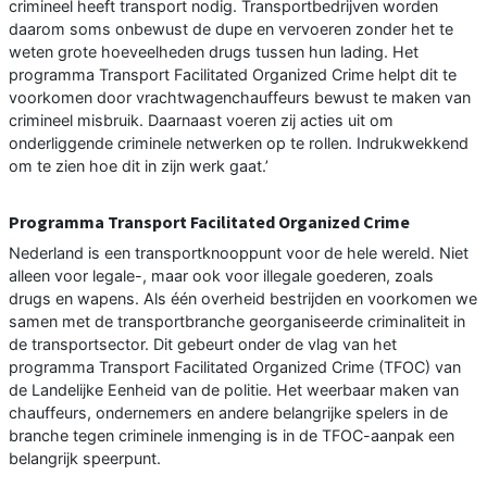
crimineel heeft transport nodig. Transportbedrijven worden
daarom soms onbewust de dupe en vervoeren zonder het te
weten grote hoeveelheden drugs tussen hun lading. Het
programma Transport Facilitated Organized Crime helpt dit te
voorkomen door vrachtwagenchauffeurs bewust te maken van
crimineel misbruik. Daarnaast voeren zij acties uit om
onderliggende criminele netwerken op te rollen. Indrukwekkend
om te zien hoe dit in zijn werk gaat.’
Programma Transport Facilitated Organized Crime
Nederland is een transportknooppunt voor de hele wereld. Niet
alleen voor legale-, maar ook voor illegale goederen, zoals
drugs en wapens. Als één overheid bestrijden en voorkomen we
samen met de transportbranche georganiseerde criminaliteit in
de transportsector. Dit gebeurt onder de vlag van het
programma Transport Facilitated Organized Crime (TFOC) van
de Landelijke Eenheid van de politie. Het weerbaar maken van
chauffeurs, ondernemers en andere belangrijke spelers in de
branche tegen criminele inmenging is in de TFOC-aanpak een
belangrijk speerpunt.