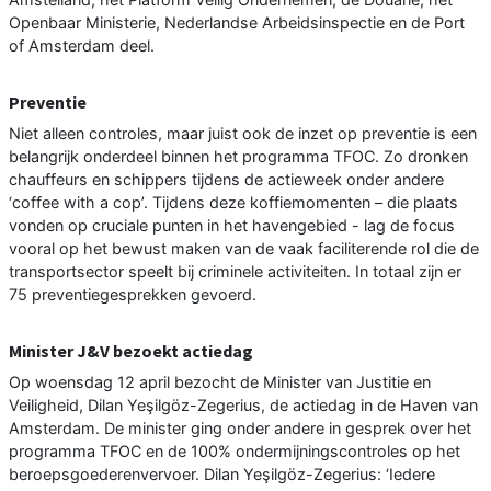
Openbaar Ministerie, Nederlandse Arbeidsinspectie en de Port
of Amsterdam deel.
Preventie
Niet alleen controles, maar juist ook de inzet op preventie is een
belangrijk onderdeel binnen het programma TFOC. Zo dronken
chauffeurs en schippers tijdens de actieweek onder andere
‘coffee with a cop’. Tijdens deze koffiemomenten – die plaats
vonden op cruciale punten in het havengebied - lag de focus
vooral op het bewust maken van de vaak faciliterende rol die de
transportsector speelt bij criminele activiteiten. In totaal zijn er
75 preventiegesprekken gevoerd.
Minister J&V bezoekt actiedag
Op woensdag 12 april bezocht de Minister van Justitie en
Veiligheid, Dilan Yeşilgöz-Zegerius, de actiedag in de Haven van
Amsterdam. De minister ging onder andere in gesprek over het
programma TFOC en de 100% ondermijningscontroles op het
beroepsgoederenvervoer. Dilan Yeşilgöz-Zegerius: ‘Iedere