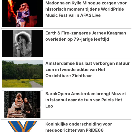
Madonna en Kylie Minogue zorgen voor
historisch moment tijdens WorldPride
Music Festival in AFAS Live
Earth & Fire-zangeres Jerney Kaagman
overleden op 79-jarige leeftijd
Amsterdamse Bos laat verborgen natuur
zien in tweede editie van Het
Onzichtbare Zichtbaar
BarokOpera Amsterdam brengt Mozart
in Istanbul naar de tuin van Paleis Het
Loo
Koninklijke onderscheiding voor
medeoprichter van PRIDE66