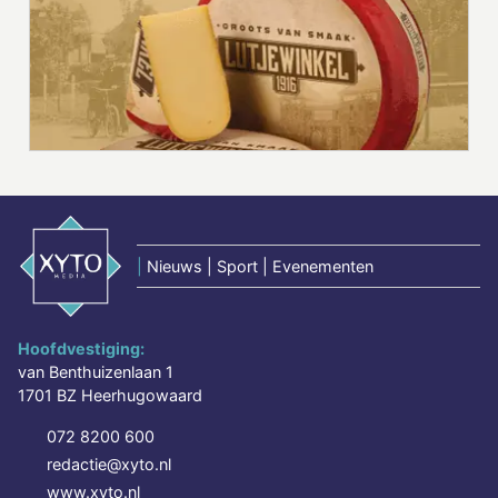
|
Nieuws | Sport | Evenementen
Hoofdvestiging:
van Benthuizenlaan 1
1701 BZ Heerhugowaard
072 8200 600
redactie@xyto.nl
www.xyto.nl