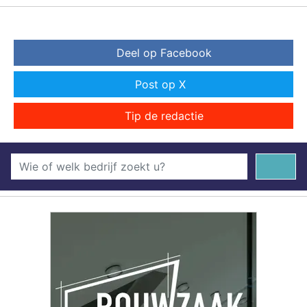
Deel op Facebook
Post op X
Tip de redactie