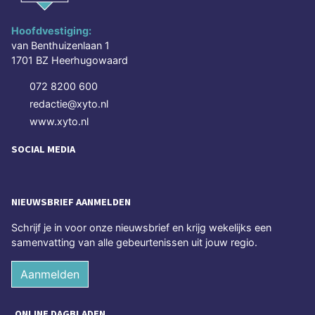
Hoofdvestiging:
van Benthuizenlaan 1
1701 BZ Heerhugowaard
072 8200 600
redactie@xyto.nl
www.xyto.nl
SOCIAL MEDIA
NIEUWSBRIEF AANMELDEN
Schrijf je in voor onze nieuwsbrief en krijg wekelijks een
samenvatting van alle gebeurtenissen uit jouw regio.
Aanmelden
ONLINE DAGBLADEN