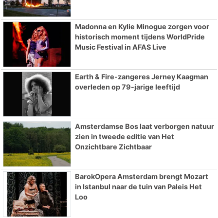
Madonna en Kylie Minogue zorgen voor
historisch moment tijdens WorldPride
Music Festival in AFAS Live
Earth & Fire-zangeres Jerney Kaagman
overleden op 79-jarige leeftijd
Amsterdamse Bos laat verborgen natuur
zien in tweede editie van Het
Onzichtbare Zichtbaar
BarokOpera Amsterdam brengt Mozart
in Istanbul naar de tuin van Paleis Het
Loo