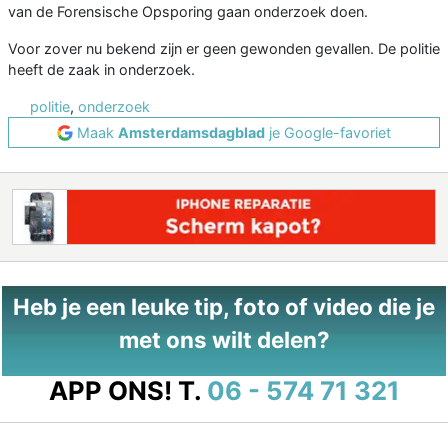
van de Forensische Opsporing gaan onderzoek doen.
Voor zover nu bekend zijn er geen gewonden gevallen. De politie
heeft de zaak in onderzoek.
politie
,
onderzoek
Maak
Amsterdamsdagblad
je Google-favoriet
Heb je een leuke tip, foto of video die je
met ons wilt delen?
APP ONS!
T.
06 - 574 71 321