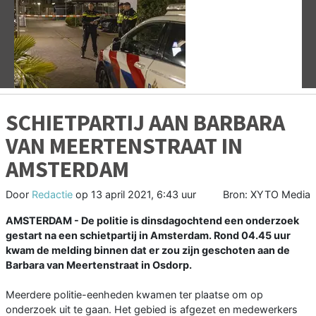
Vorige
V
SCHIETPARTIJ AAN BARBARA
VAN MEERTENSTRAAT IN
AMSTERDAM
Door
Redactie
op
13 april 2021, 6:43 uur
Bron: XYTO Media
AMSTERDAM - De politie is dinsdagochtend een onderzoek
gestart na een schietpartij in Amsterdam. Rond 04.45 uur
kwam de melding binnen dat er zou zijn geschoten aan de
Barbara van Meertenstraat in Osdorp.
Meerdere politie-eenheden kwamen ter plaatse om op
onderzoek uit te gaan. Het gebied is afgezet en medewerkers