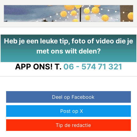
Heb je een leuke tip, foto of video die je
met ons wilt delen?
APP ONS!
T.
06 - 574 71 321
Deel op Facebook
Post op X
Tip de redactie