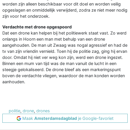
worden zijn alleen beschikbaar voor dit doel en worden veilig
opgeslagen en onmiddellijk verwijderd, zodra ze niet meer nodig
zijn voor het onderzoek.
Verdachte met drone opgespoord
Dat een drone kan helpen bij het politiewerk staat vast. Zo werd
onlangs in Hoorn een man met behulp van een drone
aangehouden. De man uit Zwaag was nogal agressief en had de
tv van zijn vriendin vernield. Toen hij de politie zag, ging hij ervan
door. Omdat hij niet ver weg kon zijn, werd een drone ingezet.
Binnen een mum van tijd was de man vanuit de lucht in een
steegje gelokaliseerd. De drone bleef als een markeringspunt
boven de verdachte vliegen, waardoor de man konden worden
aanhouden.
politie
,
drone
,
drones
Maak
Amsterdamsdagblad
je Google-favoriet