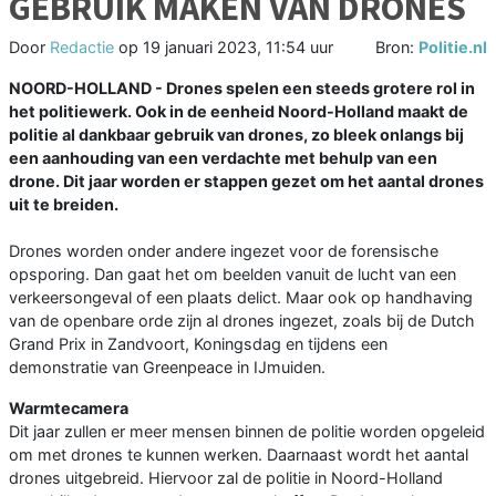
GEBRUIK MAKEN VAN DRONES
Door
Redactie
op
19 januari 2023, 11:54 uur
Bron:
Politie.nl
NOORD-HOLLAND - Drones spelen een steeds grotere rol in
het politiewerk. Ook in de eenheid Noord-Holland maakt de
politie al dankbaar gebruik van drones, zo bleek onlangs bij
een aanhouding van een verdachte met behulp van een
drone. Dit jaar worden er stappen gezet om het aantal drones
uit te breiden.
Drones worden onder andere ingezet voor de forensische
opsporing. Dan gaat het om beelden vanuit de lucht van een
verkeersongeval of een plaats delict. Maar ook op handhaving
van de openbare orde zijn al drones ingezet, zoals bij de Dutch
Grand Prix in Zandvoort, Koningsdag en tijdens een
demonstratie van Greenpeace in IJmuiden.
Warmtecamera
Dit jaar zullen er meer mensen binnen de politie worden opgeleid
om met drones te kunnen werken. Daarnaast wordt het aantal
drones uitgebreid. Hiervoor zal de politie in Noord-Holland