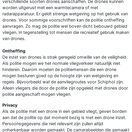
verschillende soorten drones aanschaffen. De drones kunnen
worden uitgerust met een warmtecamera of met
radarapparatuur. Er geldt strenge wetgeving op het gebruik van
drones. Voor sommige voorschriften kan de politie ontheffing
aanvragen. Zo mag de politie wel boven dicht bebouwd gebied
vliegen. In tegenstelling tot mensen die recreatief gebruik maken
van drones.
Ontheffing
De inzet van drones is strak geregeld omwille van de veiligheid.
Als politie mogen we het normale vliegverkeer natuurlijk niet
hinderen. Daarom moeten de politiemensen die een drone
mogen besturen goed op de hoogte zijn van wetgeving en
regels. Bijvoorbeeld wat de aanvliegroutes voor Schiphol zijn.
Alleen vliegers die door de politie zijn opgeleid met drones door
politie aangeschaft mogen vliegen.
Privacy
Als de politie met een drone in een gebied vliegt, geven borden
aan dat de politie op dat moment bezig is met een drone inzet.
Persoonsgegevens die niet relevant zijn zullen altijd
onherkenbaar worden gemaakt. De camerabeelden die gemaakt