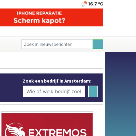
16.7 ℃
Zoek een bedrijf in Amsterdam: