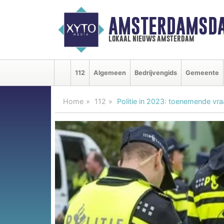
AMSTERDAMSDA
lokaal nieuws amsterdam
112
Algemeen
Bedrijvengids
Gemeente
Home
112
Politie in 2023: toenemende vr