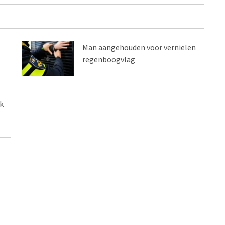
Man aangehouden voor vernielen
regenboogvlag
k