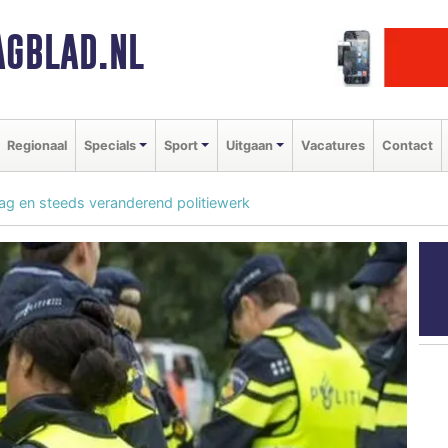
GBLAD.NL
Regionaal
Specials
Sport
Uitgaan
Vacatures
Contact
aag en steeds veranderend politiewerk