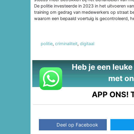
De politie investeerde in 2023 in het uitvoeren van
training om gedrag van medewerkers op straat b
waarom een bepaald voertuig is gecontroleerd, hel
politie
,
criminaliteit
,
digitaal
Heb je een leuke t
met on
APP ONS!
T
Deel op Facebook