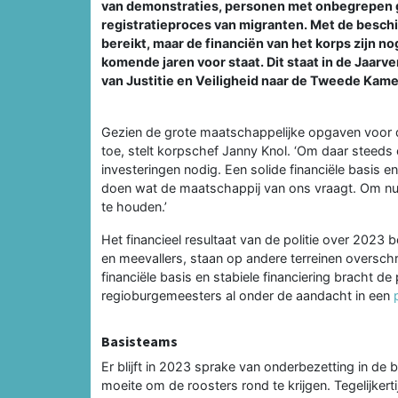
van demonstraties, personen met onbegrepen ge
registratieproces van migranten. Met de beschi
bereikt, maar de financiën van het korps zijn no
komende jaren voor staat. Dit staat in de Jaarv
van Justitie en Veiligheid naar de Tweede Kame
Gezien de grote maatschappelijke opgaven voor d
toe, stelt korpschef Janny Knol. ‘Om daar steeds
investeringen nodig. Een solide financiële basis en
doen wat de maatschappij van ons vraagt. Om nu 
te houden.’
Het financieel resultaat van de politie over 2023
en meevallers, staan op andere terreinen overschr
financiële basis en stabiele financiering bracht 
regioburgemeesters al onder de aandacht in een
Basisteams
Er blijft in 2023 sprake van onderbezetting in 
moeite om de roosters rond te krijgen. Tegelijker