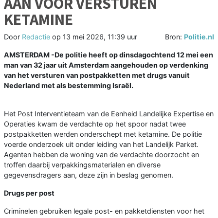
AAN VOOR VERSTUREN
KETAMINE
Door
Redactie
op
13 mei 2026, 11:39 uur
Bron:
Politie.nl
AMSTERDAM -De politie heeft op dinsdagochtend 12 mei een
man van 32 jaar uit Amsterdam aangehouden op verdenking
van het versturen van postpakketten met drugs vanuit
Nederland met als bestemming Israël.
Het Post Interventieteam van de Eenheid Landelijke Expertise en
Operaties kwam de verdachte op het spoor nadat twee
postpakketten werden onderschept met ketamine. De politie
voerde onderzoek uit onder leiding van het Landelijk Parket.
Agenten hebben de woning van de verdachte doorzocht en
troffen daarbij verpakkingsmaterialen en diverse
gegevensdragers aan, deze zijn in beslag genomen.
Drugs per post
Criminelen gebruiken legale post- en pakketdiensten voor het