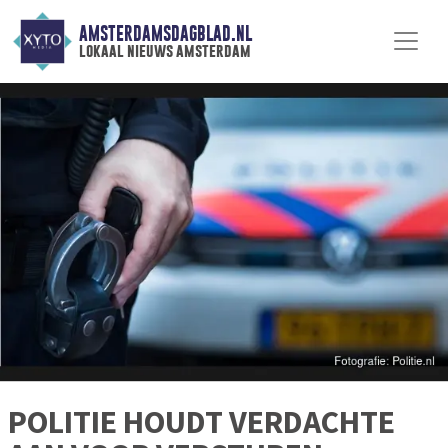
AMSTERDAMSDAGBLAD.NL
lokaal nieuws amsterdam
POLITIE HOUDT VERDACHTE