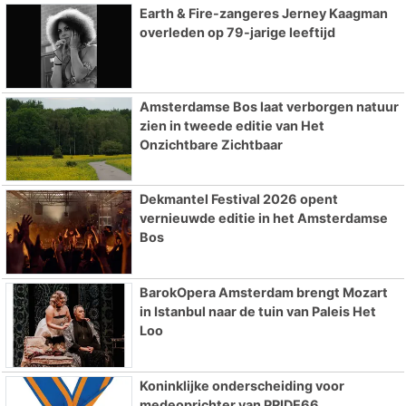
Earth & Fire-zangeres Jerney Kaagman
overleden op 79-jarige leeftijd
Amsterdamse Bos laat verborgen natuur
zien in tweede editie van Het
Onzichtbare Zichtbaar
Dekmantel Festival 2026 opent
vernieuwde editie in het Amsterdamse
Bos
BarokOpera Amsterdam brengt Mozart
in Istanbul naar de tuin van Paleis Het
Loo
Koninklijke onderscheiding voor
medeoprichter van PRIDE66