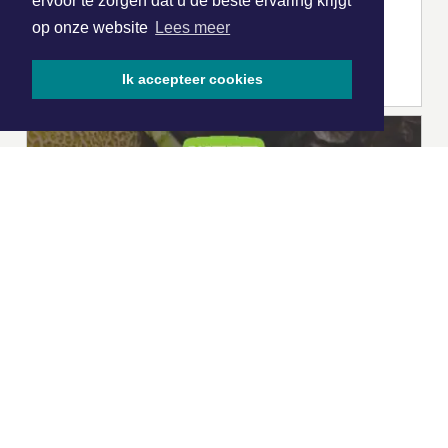
ervoor te zorgen dat u de beste ervaring krijgt
op onze website
Lees meer
Ik accepteer cookies