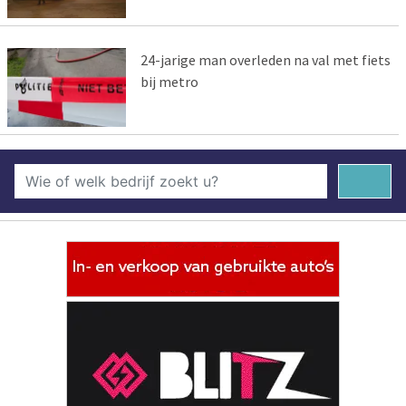
24-jarige man overleden na val met fiets
bij metro