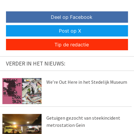
Deel op Facebook
Post op X
Tip de redactie
VERDER IN HET NIEUWS:
We’re Out Here in het Stedelijk Museum
Getuigen gezocht van steekincident
metrostation Gein