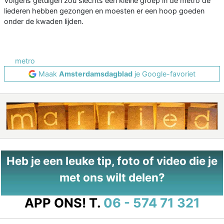
Volgens getuigen zou slechts een kleine groep in de metro de
liederen hebben gezongen en moesten er een hoop goeden
onder de kwaden lijden.
metro
Maak
Amsterdamsdagblad
je Google-favoriet
Heb je een leuke tip, foto of video die je
met ons wilt delen?
APP ONS!
T.
06 - 574 71 321