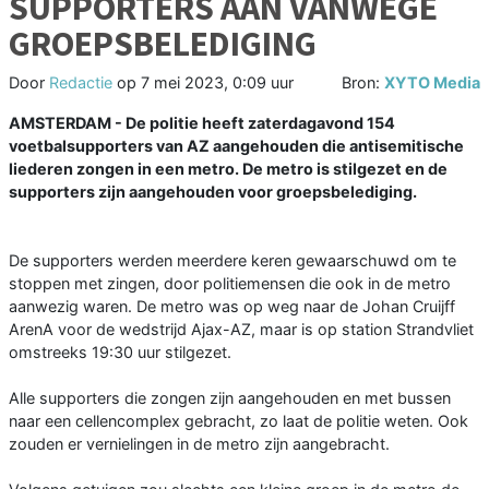
SUPPORTERS AAN VANWEGE
GROEPSBELEDIGING
Door
Redactie
op
7 mei 2023, 0:09 uur
Bron:
XYTO Media
AMSTERDAM - De politie heeft zaterdagavond 154
voetbalsupporters van AZ aangehouden die antisemitische
liederen zongen in een metro. De metro is stilgezet en de
supporters zijn aangehouden voor groepsbelediging.
De supporters werden meerdere keren gewaarschuwd om te
stoppen met zingen, door politiemensen die ook in de metro
aanwezig waren. De metro was op weg naar de Johan Cruijff
ArenA voor de wedstrijd Ajax-AZ, maar is op station Strandvliet
omstreeks 19:30 uur stilgezet.
Alle supporters die zongen zijn aangehouden en met bussen
naar een cellencomplex gebracht, zo laat de politie weten. Ook
zouden er vernielingen in de metro zijn aangebracht.