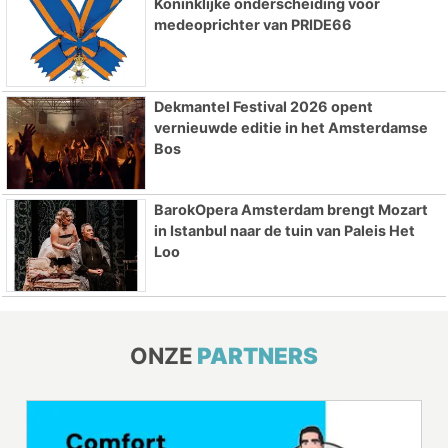
Koninklijke onderscheiding voor
medeoprichter van PRIDE66
Dekmantel Festival 2026 opent
vernieuwde editie in het Amsterdamse
Bos
BarokOpera Amsterdam brengt Mozart
in Istanbul naar de tuin van Paleis Het
Loo
ONZE
PARTNERS