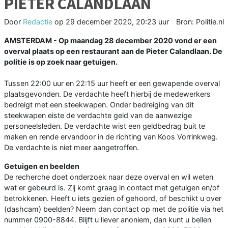
PIETER CALANDLAAN
Door
Redactie
op
29 december 2020, 20:23 uur
Bron: Politie.nl
AMSTERDAM - Op maandag 28 december 2020 vond er een
overval plaats op een restaurant aan de Pieter Calandlaan. De
politie is op zoek naar getuigen.
Tussen 22:00 uur en 22:15 uur heeft er een gewapende overval
plaatsgevonden. De verdachte heeft hierbij de medewerkers
bedreigt met een steekwapen. Onder bedreiging van dit
steekwapen eiste de verdachte geld van de aanwezige
personeelsleden. De verdachte wist een geldbedrag buit te
maken en rende ervandoor in de richting van Koos Vorrinkweg.
De verdachte is niet meer aangetroffen.
Getuigen en beelden
De recherche doet onderzoek naar deze overval en wil weten
wat er gebeurd is. Zij komt graag in contact met getuigen en/of
betrokkenen. Heeft u iets gezien of gehoord, of beschikt u over
(dashcam) beelden? Neem dan contact op met de politie via het
nummer 0900-8844. Blijft u liever anoniem, dan kunt u bellen