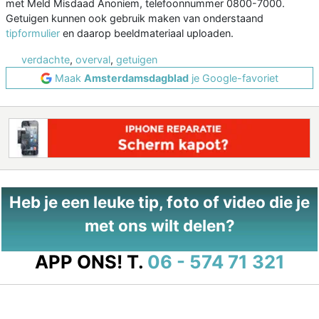
met Meld Misdaad Anoniem, telefoonnummer 0800-7000.
Getuigen kunnen ook gebruik maken van onderstaand
tipformulier
en daarop beeldmateriaal uploaden.
verdachte
,
overval
,
getuigen
Maak
Amsterdamsdagblad
je Google-favoriet
Heb je een leuke tip, foto of video die je
met ons wilt delen?
APP ONS!
T.
06 - 574 71 321