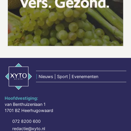
|
Nieuws | Sport | Evenementen
Hoofdvestiging:
van Benthuizenlaan 1
1701 BZ Heerhugowaard
072 8200 600
redactie@xyto.nl