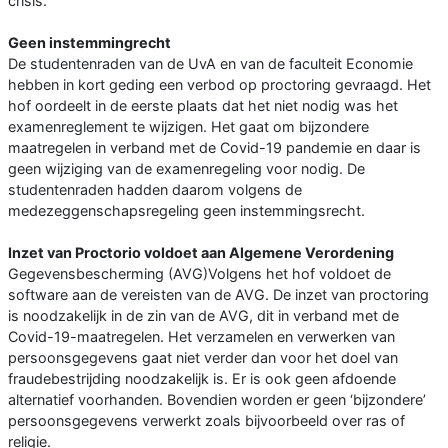
crisis.
Geen instemmingrecht
De studentenraden van de UvA en van de faculteit Economie
hebben in kort geding een verbod op proctoring gevraagd. Het
hof oordeelt in de eerste plaats dat het niet nodig was het
examenreglement te wijzigen. Het gaat om bijzondere
maatregelen in verband met de Covid-19 pandemie en daar is
geen wijziging van de examenregeling voor nodig. De
studentenraden hadden daarom volgens de
medezeggenschapsregeling geen instemmingsrecht.
Inzet van Proctorio voldoet aan Algemene Verordening
Gegevensbescherming (AVG)Volgens het hof voldoet de
software aan de vereisten van de AVG. De inzet van proctoring
is noodzakelijk in de zin van de AVG, dit in verband met de
Covid-19-maatregelen. Het verzamelen en verwerken van
persoonsgegevens gaat niet verder dan voor het doel van
fraudebestrijding noodzakelijk is. Er is ook geen afdoende
alternatief voorhanden. Bovendien worden er geen ‘bijzondere’
persoonsgegevens verwerkt zoals bijvoorbeeld over ras of
religie.