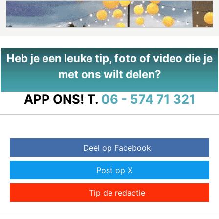
Heb je een leuke tip, foto of video die je
met ons wilt delen?
APP ONS!
T.
06 - 574 71 321
Deel op Facebook
Post op X
Tip de redactie