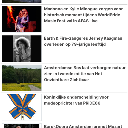
Madonna en Kylie Minogue zorgen voor
historisch moment tijdens WorldPride
Music Festival in AFAS Live
Earth & Fire-zangeres Jerney Kaagman
overleden op 79-jarige leeftijd
Amsterdamse Bos laat verborgen natuur
zien in tweede editie van Het
Onzichtbare Zichtbaar
Koninklijke onderscheiding voor
medeoprichter van PRIDE66
BarokOpera Amsterdam brengt Mozart