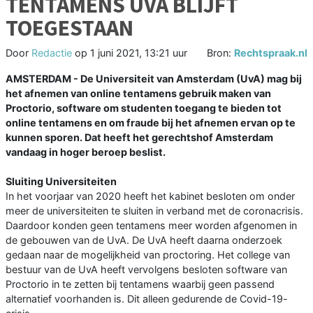
TENTAMENS UVA BLIJFT
TOEGESTAAN
Door
Redactie
op
1 juni 2021, 13:21 uur
Bron:
Rechtspraak.nl
AMSTERDAM - De Universiteit van Amsterdam (UvA) mag bij
het afnemen van online tentamens gebruik maken van
Proctorio, software om studenten toegang te bieden tot
online tentamens en om fraude bij het afnemen ervan op te
kunnen sporen. Dat heeft het gerechtshof Amsterdam
vandaag in hoger beroep beslist.
Sluiting Universiteiten
In het voorjaar van 2020 heeft het kabinet besloten om onder
meer de universiteiten te sluiten in verband met de coronacrisis.
Daardoor konden geen tentamens meer worden afgenomen in
de gebouwen van de UvA. De UvA heeft daarna onderzoek
gedaan naar de mogelijkheid van proctoring. Het college van
bestuur van de UvA heeft vervolgens besloten software van
Proctorio in te zetten bij tentamens waarbij geen passend
alternatief voorhanden is. Dit alleen gedurende de Covid-19-