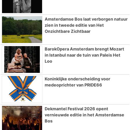
Amsterdamse Bos laat verborgen natuur
zien in tweede editie van Het
Onzichtbare Zichtbaar
BarokOpera Amsterdam brengt Mozart
in Istanbul naar de tuin van Paleis Het
Loo
Koninklijke onderscheiding voor
medeoprichter van PRIDE66
Dekmantel Festival 2026 opent
vernieuwde editie in het Amsterdamse
Bos