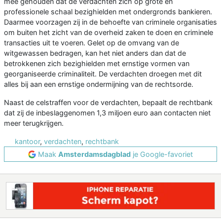
mee gehouden dat de verdachten zich op grote en
professionele schaal bezighielden met ondergronds bankieren.
Daarmee voorzagen zij in de behoefte van criminele organisaties
om buiten het zicht van de overheid zaken te doen en criminele
transacties uit te voeren. Gelet op de omvang van de
witgewassen bedragen, kan het niet anders dan dat de
betrokkenen zich bezighielden met ernstige vormen van
georganiseerde criminaliteit. De verdachten droegen met dit
alles bij aan een ernstige ondermijning van de rechtsorde.
Naast de celstraffen voor de verdachten, bepaalt de rechtbank
dat zij de inbeslaggenomen 1,3 miljoen euro aan contacten niet
meer terugkrijgen.
kantoor
,
verdachten
,
rechtbank
Maak
Amsterdamsdagblad
je Google-favoriet