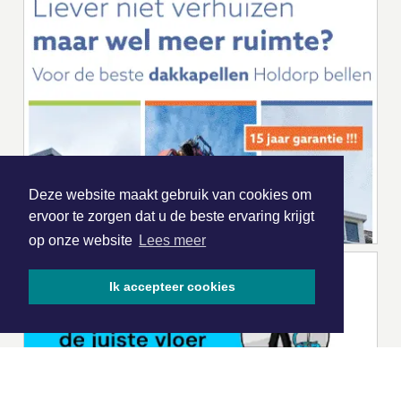
Deze website maakt gebruik van cookies om
ervoor te zorgen dat u de beste ervaring krijgt
op onze website
Lees meer
Ik accepteer cookies