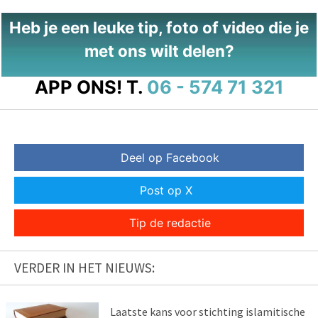
Heb je een leuke tip, foto of video die je
met ons wilt delen?
APP ONS!
T.
06 - 574 71 321
Deel op Facebook
Post op X
Tip de redactie
VERDER IN HET NIEUWS:
Laatste kans voor stichting islamitische