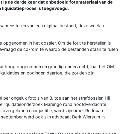
et is de derde keer dat onbedoeld fotomateriaal van de
e liquidatieproces is toegevoegd.
 samenstellen van een digitaal bestand, deze week te
s opgenomen in het dossier. Om de fout te herstellen is
evraagd de cd-rom te waarop de bestanden staan te ruilen
fout hoog opgenomen en grondig onderzocht, laat het OM
quidaties en pogingen daartoe, die zouden zijn
per ongeluk foto's van B. toe aan het strafdossier. Hij
rote liquidatieonderzoek Marengo rond hoofdverdachte
 overgelopen naar justitie, werd zijn broer Redouan
september werd ook zijn advocaat Derk Wiersum in