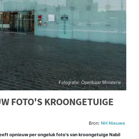
UW FOTO'S KROONGETUIGE
Bron:
NH Nieuws
ft opnieuw per ongeluk foto's van kroongetuige Nabil