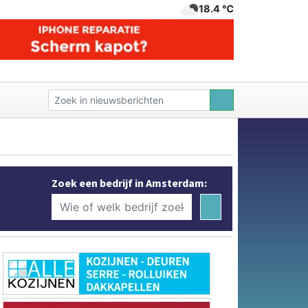
18.4 ℃
Zoek een bedrijf in Amsterdam: