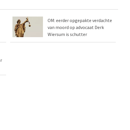
OM: eerder opgepakte verdachte
van moord op advocaat Derk
Wiersum is schutter
r