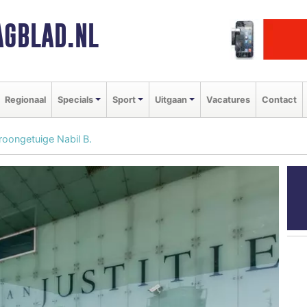
GBLAD.NL
Regionaal
Specials
Sport
Uitgaan
Vacatures
Contact
roongetuige Nabil B.