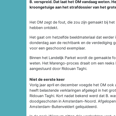
B. verspreid. Dat laat het OM vandaag weten. H
kroongetuige aan het strafdossier van het grot
Het OM zegt de fout, die zou zijn gemaakt bij het
hebben ontdekt.
Het gaat om hetzelfde beeldmateriaal dat eerder i
donderdag aan de rechtbank en de verdediging g
voor een geschoond exemplaar.
Binnen het Landelijk Parket wordt de gemaakte 
weten. Het Marengo-proces draait om een reeks li
aangestuurd door Ridouan Taghi.
Niet de eerste keer
Vorig jaar april en december voegde het OM ook al 
heeft belastende verklaringen afgelegd in het g
Ridouan Taghi. Kort nadat bekend werd dat B. was
doodgeschoten in Amsterdam-Noord. Afgelopen 
Amsterdam-Buitenveldert geliquideerd.