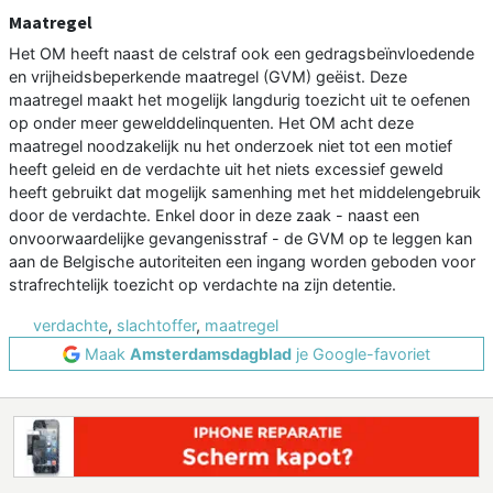
Maatregel
Het OM heeft naast de celstraf ook een gedragsbeïnvloedende
en vrijheidsbeperkende maatregel (GVM) geëist. Deze
maatregel maakt het mogelijk langdurig toezicht uit te oefenen
op onder meer gewelddelinquenten. Het OM acht deze
maatregel noodzakelijk nu het onderzoek niet tot een motief
heeft geleid en de verdachte uit het niets excessief geweld
heeft gebruikt dat mogelijk samenhing met het middelengebruik
door de verdachte. Enkel door in deze zaak - naast een
onvoorwaardelijke gevangenisstraf - de GVM op te leggen kan
aan de Belgische autoriteiten een ingang worden geboden voor
strafrechtelijk toezicht op verdachte na zijn detentie.
verdachte
,
slachtoffer
,
maatregel
Maak
Amsterdamsdagblad
je Google-favoriet