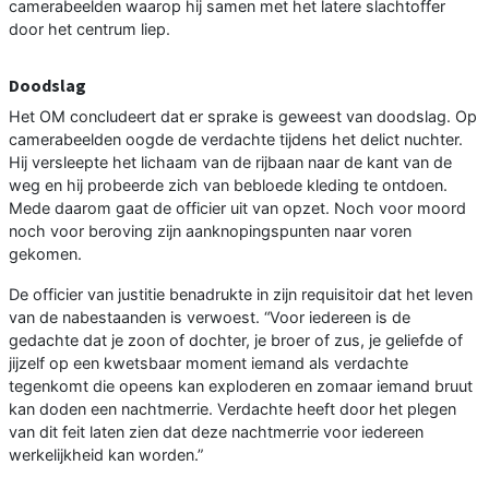
camerabeelden waarop hij samen met het latere slachtoffer
door het centrum liep.
Doodslag
Het OM concludeert dat er sprake is geweest van doodslag. Op
camerabeelden oogde de verdachte tijdens het delict nuchter.
Hij versleepte het lichaam van de rijbaan naar de kant van de
weg en hij probeerde zich van bebloede kleding te ontdoen.
Mede daarom gaat de officier uit van opzet. Noch voor moord
noch voor beroving zijn aanknopingspunten naar voren
gekomen.
De officier van justitie benadrukte in zijn requisitoir dat het leven
van de nabestaanden is verwoest. “Voor iedereen is de
gedachte dat je zoon of dochter, je broer of zus, je geliefde of
jijzelf op een kwetsbaar moment iemand als verdachte
tegenkomt die opeens kan exploderen en zomaar iemand bruut
kan doden een nachtmerrie. Verdachte heeft door het plegen
van dit feit laten zien dat deze nachtmerrie voor iedereen
werkelijkheid kan worden.”