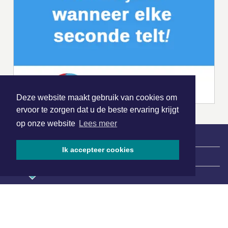
Deze website maakt gebruik van cookies om
ervoor te zorgen dat u de beste ervaring krijgt
op onze website
Lees meer
Ik accepteer cookies
|
Nieuws | Sport | Evenementen
Hoofdvestiging:
van Benthuizenlaan 1
1701 BZ Heerhugowaard