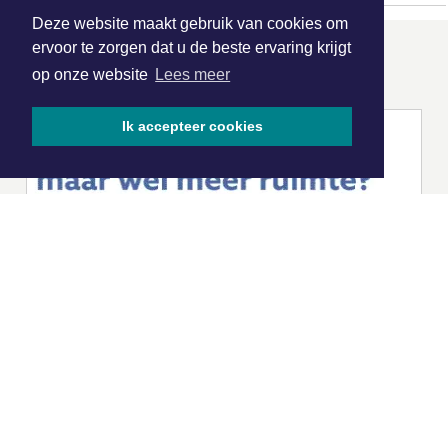
Deze website maakt gebruik van cookies om
ervoor te zorgen dat u de beste ervaring krijgt
ONZE
PARTNERS
op onze website
Lees meer
Ik accepteer cookies