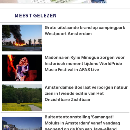
MEEST GELEZEN
Grote uitslaande brand op campingpark
Westpoort Amsterdam
Madonna en Kylie Minogue zorgen voor
historisch moment tijdens WorldPride
Music Festival in AFAS Live
Amsterdamse Bos laat verborgen natuur
zien in tweede editie van Het
Onzichtbare Zichtbaar
Buitententoonstelling 'Samangat!
Moluks in Amsterdam' vanaf vandaag
geopend op de Kop van Java-eiland