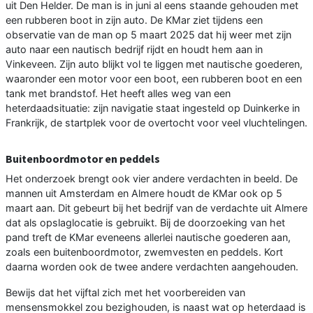
uit Den Helder. De man is in juni al eens staande gehouden met
een rubberen boot in zijn auto. De KMar ziet tijdens een
observatie van de man op 5 maart 2025 dat hij weer met zijn
auto naar een nautisch bedrijf rijdt en houdt hem aan in
Vinkeveen. Zijn auto blijkt vol te liggen met nautische goederen,
waaronder een motor voor een boot, een rubberen boot en een
tank met brandstof. Het heeft alles weg van een
heterdaadsituatie: zijn navigatie staat ingesteld op Duinkerke in
Frankrijk, de startplek voor de overtocht voor veel vluchtelingen.
Buitenboordmotor en peddels
Het onderzoek brengt ook vier andere verdachten in beeld. De
mannen uit Amsterdam en Almere houdt de KMar ook op 5
maart aan. Dit gebeurt bij het bedrijf van de verdachte uit Almere
dat als opslaglocatie is gebruikt. Bij de doorzoeking van het
pand treft de KMar eveneens allerlei nautische goederen aan,
zoals een buitenboordmotor, zwemvesten en peddels. Kort
daarna worden ook de twee andere verdachten aangehouden.
Bewijs dat het vijftal zich met het voorbereiden van
mensensmokkel zou bezighouden, is naast wat op heterdaad is