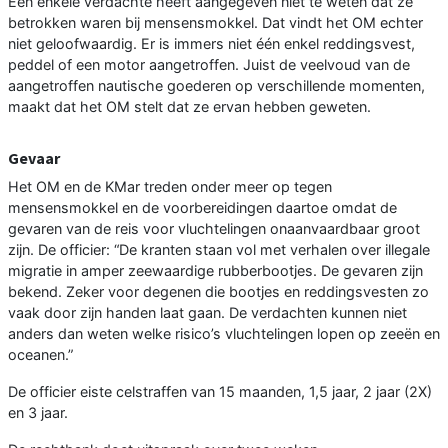
Een enkele verdachte heeft aangegeven niet te weten dat ze
betrokken waren bij mensensmokkel. Dat vindt het OM echter
niet geloofwaardig. Er is immers niet één enkel reddingsvest,
peddel of een motor aangetroffen. Juist de veelvoud van de
aangetroffen nautische goederen op verschillende momenten,
maakt dat het OM stelt dat ze ervan hebben geweten.
Gevaar
Het OM en de KMar treden onder meer op tegen
mensensmokkel en de voorbereidingen daartoe omdat de
gevaren van de reis voor vluchtelingen onaanvaardbaar groot
zijn. De officier: “De kranten staan vol met verhalen over illegale
migratie in amper zeewaardige rubberbootjes. De gevaren zijn
bekend. Zeker voor degenen die bootjes en reddingsvesten zo
vaak door zijn handen laat gaan. De verdachten kunnen niet
anders dan weten welke risico’s vluchtelingen lopen op zeeën en
oceanen.”
De officier eiste celstraffen van 15 maanden, 1,5 jaar, 2 jaar (2X)
en 3 jaar.