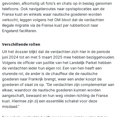
gevonden, afkomstig uit foto’s en chats op in beslag genomen
telefoons. Ook navigatieroutes naar opstaplocaties aan de
Franse kust en winkels waar nautische goederen worden
verkocht, leggen volgens het OM bloot dat de verdachten
illegale migratie via de Franse kust per rubberboot naar
Engeland faciliteren.
Verschillende rollen
Uit het dossier blijkt dat de verdachten zich hier in de periode
juni 2024 tot en met 5 maart 2025 mee hebben beziggehouden.
Volgens de officier van justitie van het Landelijk Parket hebben
de verdachten ieder hun eigen rol. Een van hen heeft een
sturende rol, de ander is de chauffeur die de nautische
goederen naar Frankrijk brengt, weer een ander koopt de
goederen of slaat ze op. “De verdachten zijn complementair aan
elkaar, waardoor de nautische goederen kunnen worden
aangeschaft, bewaard en hun weg vinden richting de Franse
kust. Hiermee zijn zij een essentiële schakel voor deze
misdaad.”