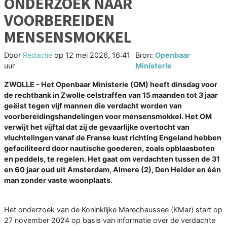
ONDERZOEK NAAR
VOORBEREIDEN
MENSENSMOKKEL
Door
Redactie
op
12 mei 2026, 16:41
Bron:
Openbaar
uur
Ministerie
ZWOLLE - Het Openbaar Ministerie (OM) heeft dinsdag voor
de rechtbank in Zwolle celstraffen van 15 maanden tot 3 jaar
geëist tegen vijf mannen die verdacht worden van
voorbereidingshandelingen voor mensensmokkel. Het OM
verwijt het vijftal dat zij de gevaarlijke overtocht van
vluchtelingen vanaf de Franse kust richting Engeland hebben
gefaciliteerd door nautische goederen, zoals opblaasboten
en peddels, te regelen. Het gaat om verdachten tussen de 31
en 60 jaar oud uit Amsterdam, Almere (2), Den Helder en één
man zonder vaste woonplaats.
Het onderzoek van de Koninklijke Marechaussee (KMar) start op
27 november 2024 op basis van informatie over de verdachte