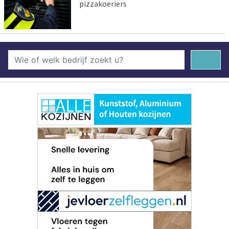
pizzakoeriers