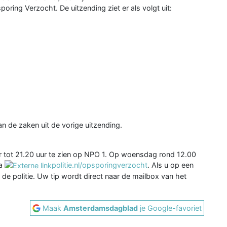
ring Verzocht. De uitzending ziet er als volgt uit:
n de zaken uit de vorige uitzending.
r tot 21.20 uur te zien op NPO 1. Op woensdag rond 12.00
ia
politie.nl/opsporingverzocht
. Als u op een
an de politie. Uw tip wordt direct naar de mailbox van het
Maak
Amsterdamsdagblad
je Google-favoriet