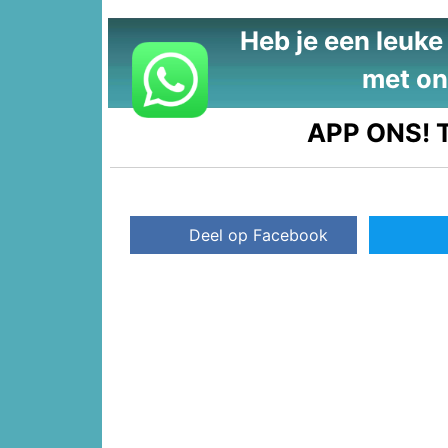
Heb je een leuke t
met on
APP ONS!
T
Deel op Facebook