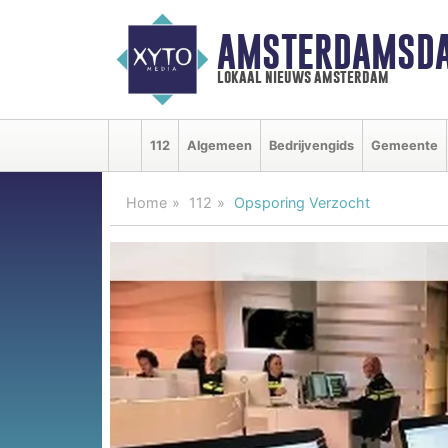
AMSTERDAMSDA
lokaal nieuws amsterdam
112
Algemeen
Bedrijvengids
Gemeente
Home
112
Opsporing Verzocht