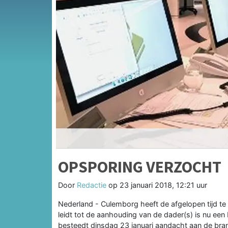
OPSPORING VERZOCHT
Door
Redactie
op
23 januari 2018, 12:21 uur
Nederland - Culemborg heeft de afgelopen tijd te
leidt tot de aanhouding van de dader(s) is nu ee
besteedt dinsdag 23 januari aandacht aan de bran