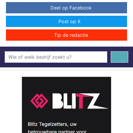
Deel op Facebook
Post op X
Tip de redactie