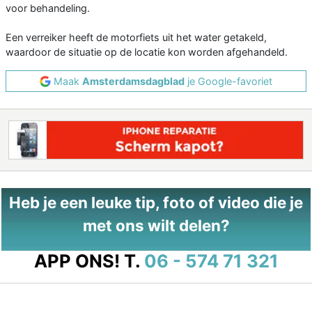
voor behandeling.
Een verreiker heeft de motorfiets uit het water getakeld,
waardoor de situatie op de locatie kon worden afgehandeld.
Maak
Amsterdamsdagblad
je Google-favoriet
Heb je een leuke tip, foto of video die je
met ons wilt delen?
APP ONS!
T.
06 - 574 71 321