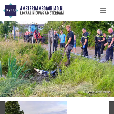
AMSTERDAMSDAGBLAD.NL
lokaal nieuws amsterdam