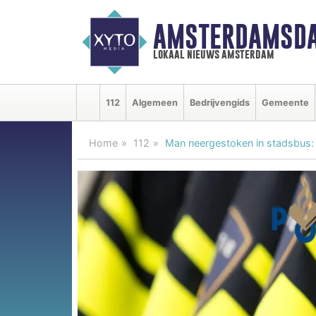
AMSTERDAMSDA
lokaal nieuws amsterdam
112
Algemeen
Bedrijvengids
Gemeente
Home
112
Man neergestoken in stadsbus: 