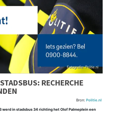
 STADSBUS: RECHERCHE
ENDEN
Bron:
Politie.nl
rd in stadsbus 34 richting het Olof Palmeplein een