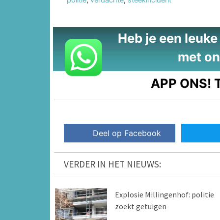
Heb je een leuke t
met on
APP ONS!
T
Deel op Facebook
VERDER IN HET NIEUWS:
Explosie Millingenhof: politie
zoekt getuigen