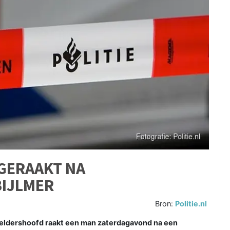
GERAAKT NA
BIJLMER
Bron:
Politie.nl
eldershoofd raakt een man zaterdagavond na een