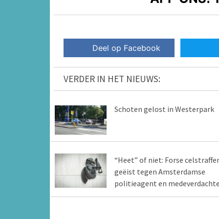
Deel op Facebook
VERDER IN HET NIEUWS:
Schoten gelost in Westerpark
“Heet” of niet: Forse celstraffe
geëist tegen Amsterdamse
politieagent en medeverdacht