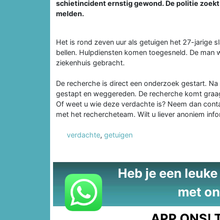
schietincident ernstig gewond. De politie zoek
melden.
Het is rond zeven uur als getuigen het 27-jarige s
bellen. Hulpdiensten komen toegesneld. De man 
ziekenhuis gebracht.
De recherche is direct een onderzoek gestart. Na 
gestapt en weggereden. De recherche komt graag 
Of weet u wie deze verdachte is? Neem dan conta
met het rechercheteam. Wilt u liever anoniem info
verdachte
,
getuigen
Heb je een leuke t
met on
APP ONS!
T