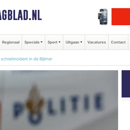
GBLAD.NL
Regionaal
Specials
Sport
Uitgaan
Vacatures
Contact
chietincident in de Bijlmer