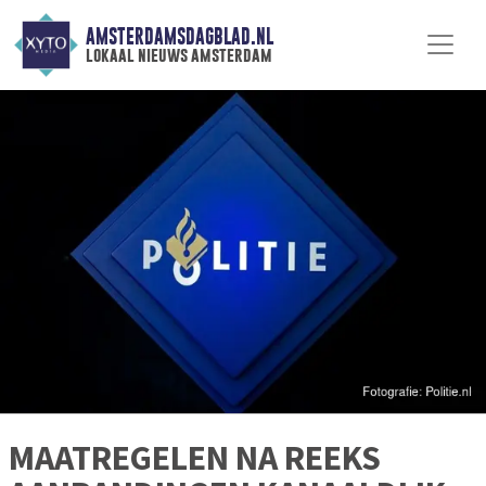
AMSTERDAMSDAGBLAD.NL
lokaal nieuws amsterdam
MAATREGELEN NA REEKS