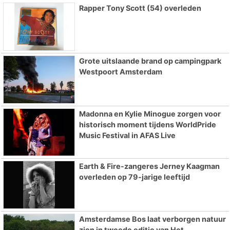
Rapper Tony Scott (54) overleden
Grote uitslaande brand op campingpark
Westpoort Amsterdam
Madonna en Kylie Minogue zorgen voor
historisch moment tijdens WorldPride
Music Festival in AFAS Live
Earth & Fire-zangeres Jerney Kaagman
overleden op 79-jarige leeftijd
Amsterdamse Bos laat verborgen natuur
zien in tweede editie van Het