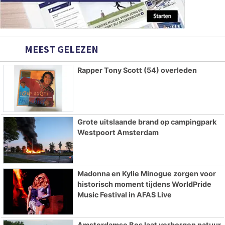
MEEST GELEZEN
Rapper Tony Scott (54) overleden
Grote uitslaande brand op campingpark
Westpoort Amsterdam
Madonna en Kylie Minogue zorgen voor
historisch moment tijdens WorldPride
Music Festival in AFAS Live
Amsterdamse Bos laat verborgen natuur