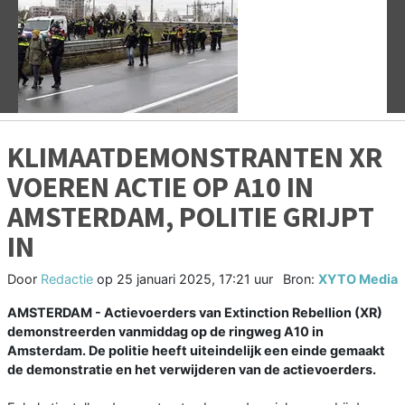
Vorige
V
KLIMAATDEMONSTRANTEN XR
VOEREN ACTIE OP A10 IN
AMSTERDAM, POLITIE GRIJPT
IN
Door
Redactie
op
25 januari 2025, 17:21 uur
Bron:
XYTO Media
AMSTERDAM - Actievoerders van Extinction Rebellion (XR)
demonstreerden vanmiddag op de ringweg A10 in
Amsterdam. De politie heeft uiteindelijk een einde gemaakt
de demonstratie en het verwijderen van de actievoerders.