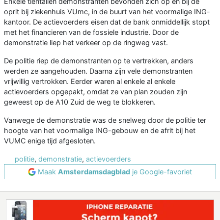
Enkele tientallen demonstranten bevonden zich op en bij de
oprit bij ziekenhuis VUmc, in de buurt van het voormalige ING-
kantoor. De actievoerders eisen dat de bank onmiddellijk stopt
met het financieren van de fossiele industrie. Door de
demonstratie liep het verkeer op de ringweg vast.
De politie riep de demonstranten op te vertrekken, anders
werden ze aangehouden. Daarna zijn vele demonstranten
vrijwillig vertrokken. Eerder waren al enkele al enkele
actievoerders opgepakt, omdat ze van plan zouden zijn
geweest op de A10 Zuid de weg te blokkeren.
Vanwege de demonstratie was de snelweg door de politie ter
hoogte van het voormalige ING-gebouw en de afrit bij het
VUMC enige tijd afgesloten.
politie
,
demonstratie
,
actievoerders
Maak
Amsterdamsdagblad
je Google-favoriet