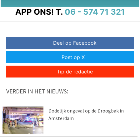
APP ONS!
T.
06 - 574 71 321
Deel op Facebook
Post op X
Tip de redactie
VERDER IN HET NIEUWS:
Dodelijk ongeval op de Droogbak in
Amsterdam