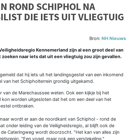
EN ROND SCHIPHOL NA
IST DIE IETS UIT VLIEGTUIG
Bron:
NH Nieuws
eiligheidsregio Kennemerland zijn al een groot deel van
oeken naar iets dat uit een vliegtuig zou zijn gevallen.
emeld dat hij iets uit het landingsgestel van een inkomend
eel van het Schipholterrein grondig uitgekamd.
r van de Marechaussee weten. Ook een kijkje bij het
l kon worden uitgesloten dat het om een deel van het
oestel ontbraken.
 maar wordt er aan de noordkant van Schiphol - rond de
 onder leiding van de Veiligheidsregio, al blijft ook de
de Cateringweg wordt doorzocht. "Het kan van alles zijn
idsregio. "Een vogel, maar ook een verstekeling."