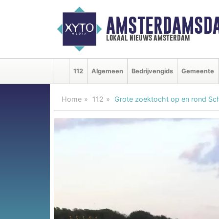
AMSTERDAMSDA
lokaal nieuws amsterdam
112
Algemeen
Bedrijvengids
Gemeente
Home
112
Grote zoektocht op en rond Schip