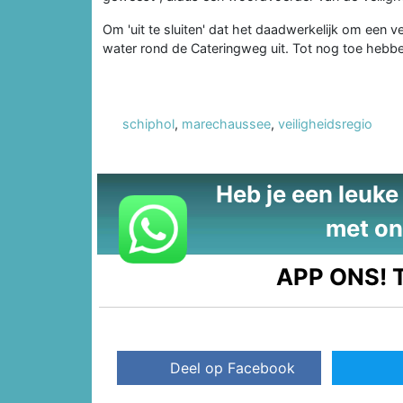
Om 'uit te sluiten' dat het daadwerkelijk om een
water rond de Cateringweg uit. Tot nog toe hebben
schiphol
,
marechaussee
,
veiligheidsregio
Heb je een leuke t
met on
APP ONS!
T
Deel op Facebook