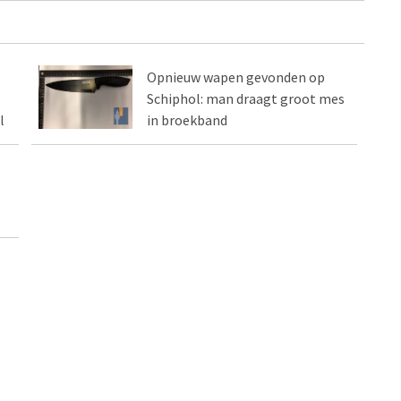
Opnieuw wapen gevonden op
Schiphol: man draagt groot mes
l
in broekband