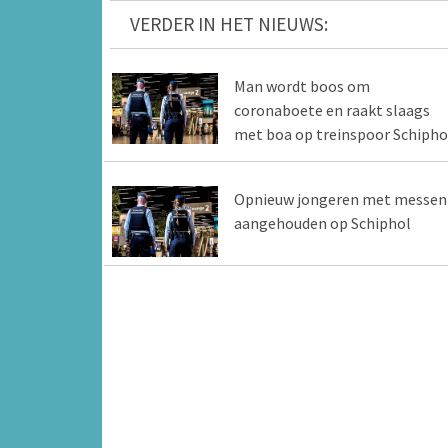
VERDER IN HET NIEUWS:
Man wordt boos om
coronaboete en raakt slaags
met boa op treinspoor Schipho
Opnieuw jongeren met messen
aangehouden op Schiphol