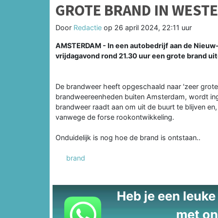
GROTE BRAND IN WESTE
Door
Redactie
op
26 april 2024, 22:11 uur
AMSTERDAM - In een autobedrijf aan de Nieuw-
vrijdagavond rond 21.30 uur een grote brand ui
De brandweer heeft opgeschaald naar 'zeer grote b
brandweereenheden buiten Amsterdam, wordt inge
brandweer raadt aan om uit de buurt te blijven en,
vanwege de forse rookontwikkeling.
Onduidelijk is nog hoe de brand is ontstaan..
brand
Heb je een leuke t
met on