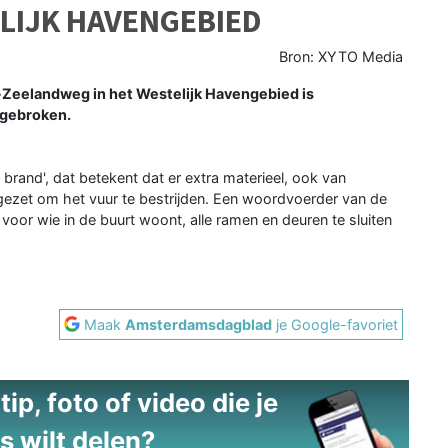
LIJK HAVENGEBIED
Bron: XYTO Media
Zeelandweg in het Westelijk Havengebied is
tgebroken.
rand', dat betekent dat er extra materieel, ook van
zet om het vuur te bestrijden. Een woordvoerder van de
 voor wie in de buurt woont, alle ramen en deuren te sluiten
Maak
Amsterdamsdagblad
je Google-favoriet
ip, foto of video die je
s wilt delen?