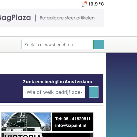
19.9 ℃
Zoek een bedrijf in Amsterdam: