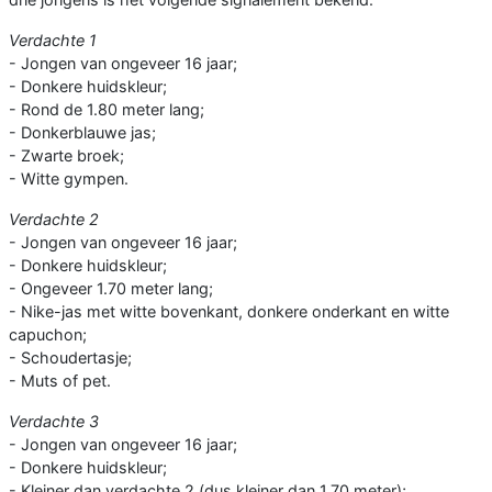
Verdachte 1
- Jongen van ongeveer 16 jaar;
- Donkere huidskleur;
- Rond de 1.80 meter lang;
- Donkerblauwe jas;
- Zwarte broek;
- Witte gympen.
Verdachte 2
- Jongen van ongeveer 16 jaar;
- Donkere huidskleur;
- Ongeveer 1.70 meter lang;
- Nike-jas met witte bovenkant, donkere onderkant en witte
capuchon;
- Schoudertasje;
- Muts of pet.
Verdachte 3
- Jongen van ongeveer 16 jaar;
- Donkere huidskleur;
- Kleiner dan verdachte 2 (dus kleiner dan 1.70 meter);