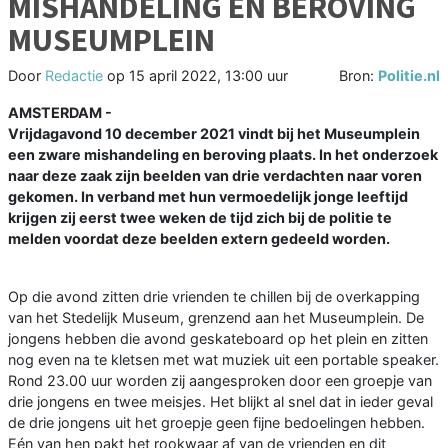
MISHANDELING EN BEROVING
MUSEUMPLEIN
Door
Redactie
op
15 april 2022, 13:00 uur
Bron:
Politie.nl
AMSTERDAM -
Vrijdagavond 10 december 2021 vindt bij het Museumplein
een zware mishandeling en beroving plaats. In het onderzoek
naar deze zaak zijn beelden van drie verdachten naar voren
gekomen. In verband met hun vermoedelijk jonge leeftijd
krijgen zij eerst twee weken de tijd zich bij de politie te
melden voordat deze beelden extern gedeeld worden.
Op die avond zitten drie vrienden te chillen bij de overkapping
van het Stedelijk Museum, grenzend aan het Museumplein. De
jongens hebben die avond geskateboard op het plein en zitten
nog even na te kletsen met wat muziek uit een portable speaker.
Rond 23.00 uur worden zij aangesproken door een groepje van
drie jongens en twee meisjes. Het blijkt al snel dat in ieder geval
de drie jongens uit het groepje geen fijne bedoelingen hebben.
Eén van hen pakt het rookwaar af van de vrienden en dit