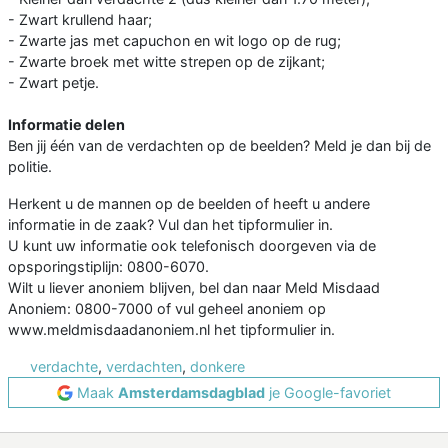
- Zwart krullend haar;
- Zwarte jas met capuchon en wit logo op de rug;
- Zwarte broek met witte strepen op de zijkant;
- Zwart petje.
Informatie delen
Ben jij één van de verdachten op de beelden? Meld je dan bij de
politie.
Herkent u de mannen op de beelden of heeft u andere
informatie in de zaak? Vul dan het tipformulier in.
U kunt uw informatie ook telefonisch doorgeven via de
opsporingstiplijn: 0800-6070.
Wilt u liever anoniem blijven, bel dan naar Meld Misdaad
Anoniem: 0800-7000 of vul geheel anoniem op
www.meldmisdaadanoniem.nl het tipformulier in.
verdachte
,
verdachten
,
donkere
Maak
Amsterdamsdagblad
je Google-favoriet