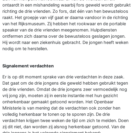
ontaardt in een mishandeling waarbij fors geweld wordt gebruikt
richting de drie vrienden. Zo fors, dat één van hen bewusteloos
raakt. Het groepje van vijf gaat er daarna vandoor in de richting
van het Rijksmuseum. Zij hebben het rookwaar en de portable
speaker van de drie vrienden meegenomen. Hulpdiensten
ontfermen zich daarna over de bewusteloos geslagen jongen.
Hij wordt naar een ziekenhuis gebracht. De jongen heeft weken
nodig om te herstellen.
Signalement verdachten
Er is op dit moment sprake van drie verdachten in deze zaak.
Dat gaat om de drie jongens die geweld hebben gebruikt tegen
de drie vrienden. Omdat de drie jongens zeer vermoedelijk nog
vrij jong zijn, moeten zij in eerste instantie met hun gezicht
onherkenbaar gemaakt getoond worden. Het Openbaar
Ministerie is van mening dat de verdachten ook zonder hen
volledig herkenbaar te tonen op te sporen zijn. De drie
verdachten krijgen twee weken de tijd om zich te melden. Doen
zij dit niet, dan worden zij alsnog herkenbaar getoond. Van de
drie jongens is het volgende signalement bekend: