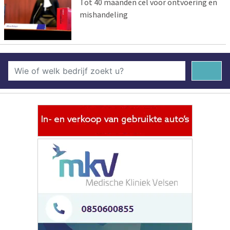
Tot 40 maanden cel voor ontvoering en
mishandeling