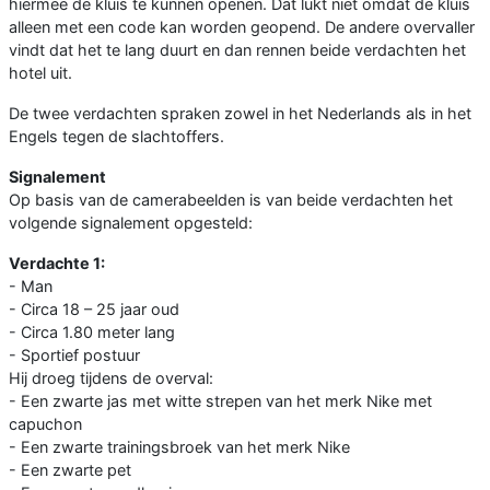
hiermee de kluis te kunnen openen. Dat lukt niet omdat de kluis
alleen met een code kan worden geopend. De andere overvaller
vindt dat het te lang duurt en dan rennen beide verdachten het
hotel uit.
De twee verdachten spraken zowel in het Nederlands als in het
Engels tegen de slachtoffers.
Signalement
Op basis van de camerabeelden is van beide verdachten het
volgende signalement opgesteld:
Verdachte 1:
- Man
- Circa 18 – 25 jaar oud
- Circa 1.80 meter lang
- Sportief postuur
Hij droeg tijdens de overval:
- Een zwarte jas met witte strepen van het merk Nike met
capuchon
- Een zwarte trainingsbroek van het merk Nike
- Een zwarte pet