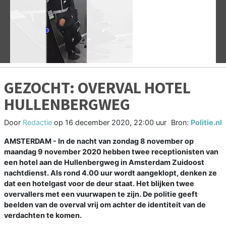
Vorige
V
GEZOCHT: OVERVAL HOTEL
HULLENBERGWEG
Door
Redactie
op
16 december 2020, 22:00 uur
Bron:
Politie.nl
AMSTERDAM - In de nacht van zondag 8 november op
maandag 9 november 2020 hebben twee receptionisten van
een hotel aan de Hullenbergweg in Amsterdam Zuidoost
nachtdienst. Als rond 4.00 uur wordt aangeklopt, denken ze
dat een hotelgast voor de deur staat. Het blijken twee
overvallers met een vuurwapen te zijn. De politie geeft
beelden van de overval vrij om achter de identiteit van de
verdachten te komen.