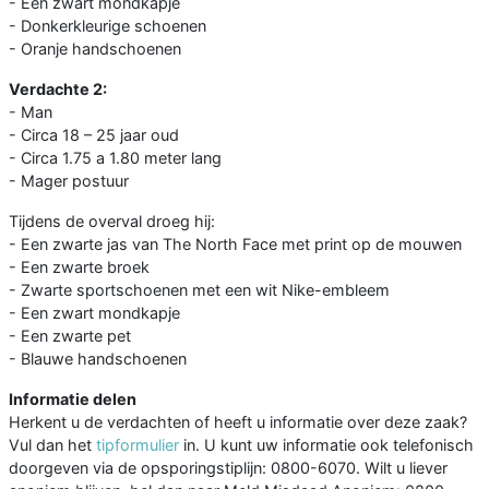
- Een zwart mondkapje
- Donkerkleurige schoenen
- Oranje handschoenen
Verdachte 2:
- Man
- Circa 18 – 25 jaar oud
- Circa 1.75 a 1.80 meter lang
- Mager postuur
Tijdens de overval droeg hij:
- Een zwarte jas van The North Face met print op de mouwen
- Een zwarte broek
- Zwarte sportschoenen met een wit Nike-embleem
- Een zwart mondkapje
- Een zwarte pet
- Blauwe handschoenen
Informatie delen
Herkent u de verdachten of heeft u informatie over deze zaak?
Vul dan het
tipformulier
in. U kunt uw informatie ook telefonisch
doorgeven via de opsporingstiplijn: 0800-6070. Wilt u liever