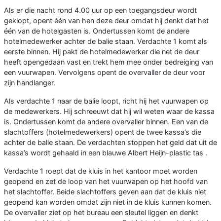
Als er die nacht rond 4.00 uur op een toegangsdeur wordt
geklopt, opent één van hen deze deur omdat hij denkt dat het
één van de hotelgasten is. Ondertussen komt de andere
hotelmedewerker achter de balie staan. Verdachte 1 komt als
eerste binnen. Hij pakt de hotelmedewerker die net de deur
heeft opengedaan vast en trekt hem mee onder bedreiging van
een vuurwapen. Vervolgens opent de overvaller de deur voor
zijn handlanger.
Als verdachte 1 naar de balie loopt, richt hij het vuurwapen op
de medewerkers. Hij schreeuwt dat hij wil weten waar de kassa
is. Ondertussen komt de andere overvaller binnen. Een van de
slachtoffers (hotelmedewerkers) opent de twee kassa’s die
achter de balie staan. De verdachten stoppen het geld dat uit de
kassa’s wordt gehaald in een blauwe Albert Heijn-plastic tas .
Verdachte 1 roept dat de kluis in het kantoor moet worden
geopend en zet de loop van het vuurwapen op het hoofd van
het slachtoffer. Beide slachtoffers geven aan dat de kluis niet
geopend kan worden omdat zijn niet in de kluis kunnen komen.
De overvaller ziet op het bureau een sleutel liggen en denkt