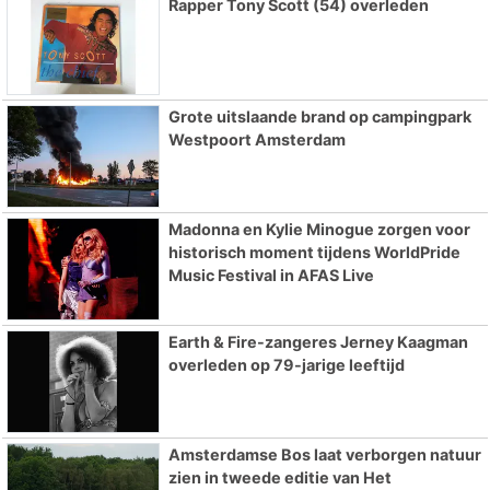
Rapper Tony Scott (54) overleden
Grote uitslaande brand op campingpark
Westpoort Amsterdam
Madonna en Kylie Minogue zorgen voor
historisch moment tijdens WorldPride
Music Festival in AFAS Live
Earth & Fire-zangeres Jerney Kaagman
overleden op 79-jarige leeftijd
Amsterdamse Bos laat verborgen natuur
zien in tweede editie van Het