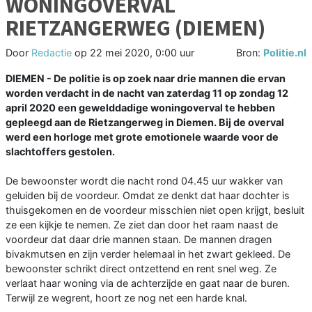
WONINGOVERVAL
RIETZANGERWEG (DIEMEN)
Door
Redactie
op
22 mei 2020, 0:00 uur
Bron:
Politie.nl
DIEMEN - De politie is op zoek naar drie mannen die ervan
worden verdacht in de nacht van zaterdag 11 op zondag 12
april 2020 een gewelddadige woningoverval te hebben
gepleegd aan de Rietzangerweg in Diemen. Bij de overval
werd een horloge met grote emotionele waarde voor de
slachtoffers gestolen.
De bewoonster wordt die nacht rond 04.45 uur wakker van
geluiden bij de voordeur. Omdat ze denkt dat haar dochter is
thuisgekomen en de voordeur misschien niet open krijgt, besluit
ze een kijkje te nemen. Ze ziet dan door het raam naast de
voordeur dat daar drie mannen staan. De mannen dragen
bivakmutsen en zijn verder helemaal in het zwart gekleed. De
bewoonster schrikt direct ontzettend en rent snel weg. Ze
verlaat haar woning via de achterzijde en gaat naar de buren.
Terwijl ze wegrent, hoort ze nog net een harde knal.