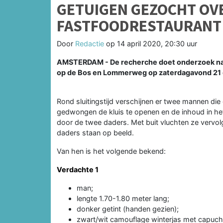
GETUIGEN GEZOCHT OV
FASTFOODRESTAURANT 
Door
Redactie
op
14 april 2020, 20:30 uur
AMSTERDAM - De recherche doet onderzoek naa
op de Bos en Lommerweg op zaterdagavond 21
Rond sluitingstijd verschijnen er twee mannen 
gedwongen de kluis te openen en de inhoud in he
door de twee daders. Met buit vluchten ze vervo
daders staan op beeld.
Van hen is het volgende bekend:
Verdachte 1
man;
lengte 1.70-1.80 meter lang;
donker getint (handen gezien);
zwart/wit camouflage winterjas met capuch