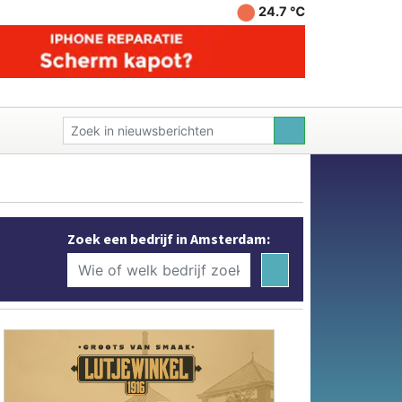
24.7 ℃
Zoek een bedrijf in Amsterdam: