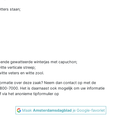
tters staan;
mende gewatteerde winterjas met capuchon;
te verticale streep;
tte veters en witte zool.
nformatie over deze zaak? Neem dan contact op met de
0800-7000. Het is daarnaast ook mogelijk om uw informatie
 via het anonieme tipformulier op
Maak
Amsterdamsdagblad
je Google-favoriet