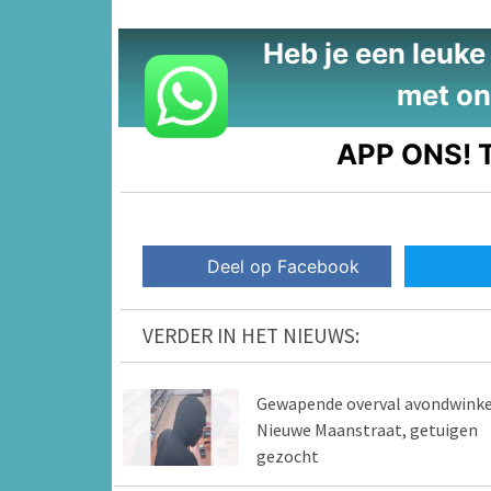
Heb je een leuke t
met on
APP ONS!
T
Deel op Facebook
VERDER IN HET NIEUWS:
Gewapende overval avondwinke
Nieuwe Maanstraat, getuigen
gezocht