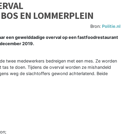
ERVAL
BOS EN LOMMERPLEIN
Bron:
Politie.nl
r een gewelddadige overval op een fastfoodrestaurant
 december 2019.
die de twee medewerkers bedreigen met een mes. Ze worden
t tas te doen. Tijdens de overval worden ze mishandeld
lgens weg de slachtoffers gewond achterlatend. Beide
on;