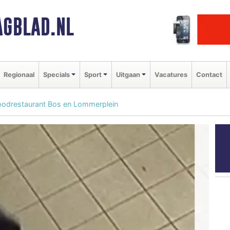
GBLAD.NL
Regionaal
Specials
Sport
Uitgaan
Vacatures
Contact
foodrestaurant Bos en Lommerplein