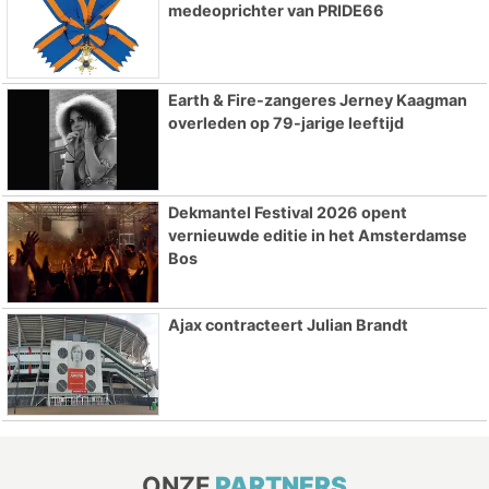
medeoprichter van PRIDE66
Earth & Fire-zangeres Jerney Kaagman
overleden op 79-jarige leeftijd
Dekmantel Festival 2026 opent
vernieuwde editie in het Amsterdamse
Bos
Ajax contracteert Julian Brandt
ONZE
PARTNERS