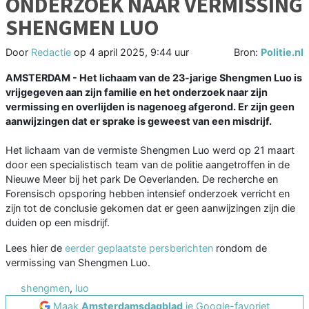
ONDERZOEK NAAR VERMISSING
SHENGMEN LUO
Door
Redactie
op
4 april 2025, 9:44 uur
Bron:
Politie.nl
AMSTERDAM - Het lichaam van de 23-jarige Shengmen Luo is
vrijgegeven aan zijn familie en het onderzoek naar zijn
vermissing en overlijden is nagenoeg afgerond. Er zijn geen
aanwijzingen dat er sprake is geweest van een misdrijf.
Het lichaam van de vermiste Shengmen Luo werd op 21 maart
door een specialistisch team van de politie aangetroffen in de
Nieuwe Meer bij het park De Oeverlanden. De recherche en
Forensisch opsporing hebben intensief onderzoek verricht en
zijn tot de conclusie gekomen dat er geen aanwijzingen zijn die
duiden op een misdrijf.
Lees hier de
eerder geplaatste persberichten
rondom de
vermissing van Shengmen Luo.
shengmen
,
luo
Maak
Amsterdamsdagblad
je Google-favoriet