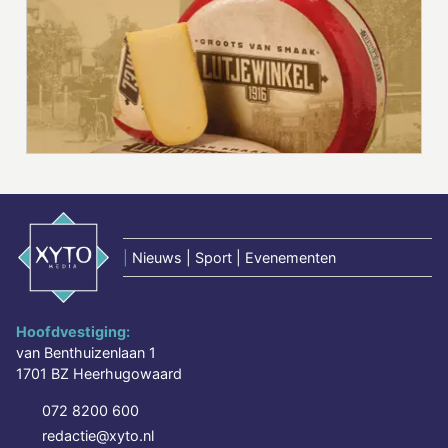
|
Nieuws | Sport | Evenementen
Hoofdvestiging:
van Benthuizenlaan 1
1701 BZ Heerhugowaard
072 8200 600
redactie@xyto.nl