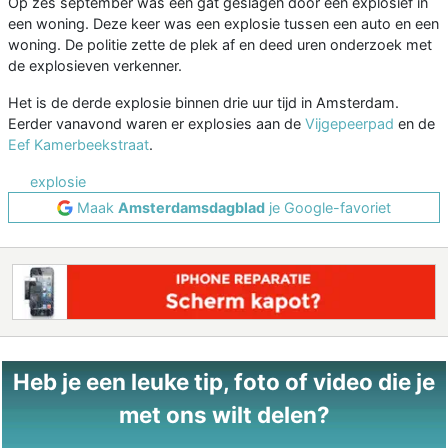
Op zes september was een gat geslagen door een explosief in
een woning. Deze keer was een explosie tussen een auto en een
woning. De politie zette de plek af en deed uren onderzoek met
de explosieven verkenner.
Het is de derde explosie binnen drie uur tijd in Amsterdam.
Eerder vanavond waren er explosies aan de
Vijgepeerpad
en de
Eef Kamerbeekstraat
.
explosie
Maak
Amsterdamsdagblad
je Google-favoriet
Heb je een leuke tip, foto of video die je
met ons wilt delen?