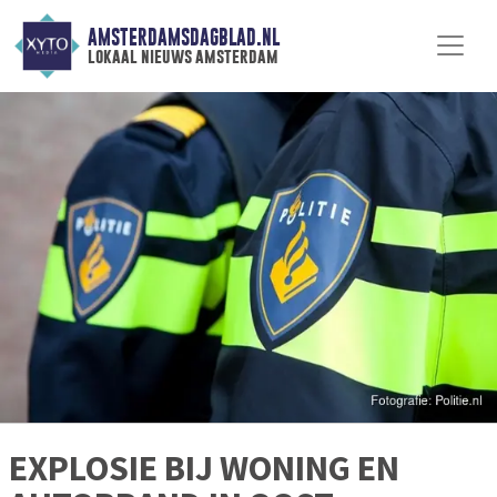
AMSTERDAMSDAGBLAD.NL
lokaal nieuws amsterdam
EXPLOSIE BIJ WONING EN