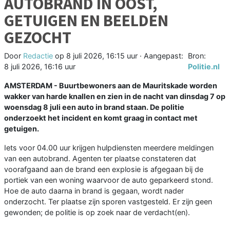
AUTOBRAND IN OOST,
GETUIGEN EN BEELDEN
GEZOCHT
Door
Redactie
op
8 juli 2026, 16:15 uur
· Aangepast:
Bron:
8 juli 2026, 16:16 uur
Politie.nl
AMSTERDAM - Buurtbewoners aan de Mauritskade worden
wakker van harde knallen en zien in de nacht van dinsdag 7 op
woensdag 8 juli een auto in brand staan. De politie
onderzoekt het incident en komt graag in contact met
getuigen.
Iets voor 04.00 uur krijgen hulpdiensten meerdere meldingen
van een autobrand. Agenten ter plaatse constateren dat
voorafgaand aan de brand een explosie is afgegaan bij de
portiek van een woning waarvoor de auto geparkeerd stond.
Hoe de auto daarna in brand is gegaan, wordt nader
onderzocht. Ter plaatse zijn sporen vastgesteld. Er zijn geen
gewonden; de politie is op zoek naar de verdacht(en).