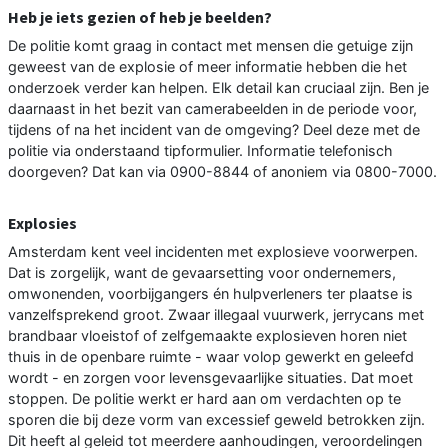
Heb je iets gezien of heb je beelden?
De politie komt graag in contact met mensen die getuige zijn
geweest van de explosie of meer informatie hebben die het
onderzoek verder kan helpen. Elk detail kan cruciaal zijn. Ben je
daarnaast in het bezit van camerabeelden in de periode voor,
tijdens of na het incident van de omgeving? Deel deze met de
politie via onderstaand tipformulier. Informatie telefonisch
doorgeven? Dat kan via 0900-8844 of anoniem via 0800-7000.
Explosies
Amsterdam kent veel incidenten met explosieve voorwerpen.
Dat is zorgelijk, want de gevaarsetting voor ondernemers,
omwonenden, voorbijgangers én hulpverleners ter plaatse is
vanzelfsprekend groot. Zwaar illegaal vuurwerk, jerrycans met
brandbaar vloeistof of zelfgemaakte explosieven horen niet
thuis in de openbare ruimte - waar volop gewerkt en geleefd
wordt - en zorgen voor levensgevaarlijke situaties. Dat moet
stoppen. De politie werkt er hard aan om verdachten op te
sporen die bij deze vorm van excessief geweld betrokken zijn.
Dit heeft al geleid tot meerdere aanhoudingen, veroordelingen