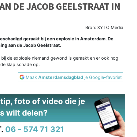
AN DE JACOB GEELSTRAAT IN
Bron: XYTO Media
chadigd geraakt bij een explosie in Amsterdam. De
ning aan de Jacob Geelstraat.
r bij de explosie niemand gewond is geraakt en er ook nog
 de klap schade op.
Maak
Amsterdamsdagblad
je Google-favoriet
ip, foto of video die je
s wilt delen?
.
06 - 574 71 321