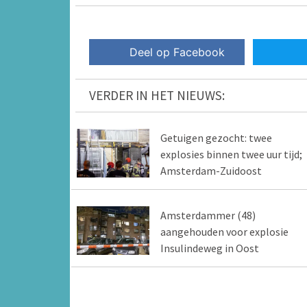
Deel op Facebook
VERDER IN HET NIEUWS:
Getuigen gezocht: twee
explosies binnen twee uur tijd;
Amsterdam-Zuidoost
Amsterdammer (48)
aangehouden voor explosie
Insulindeweg in Oost