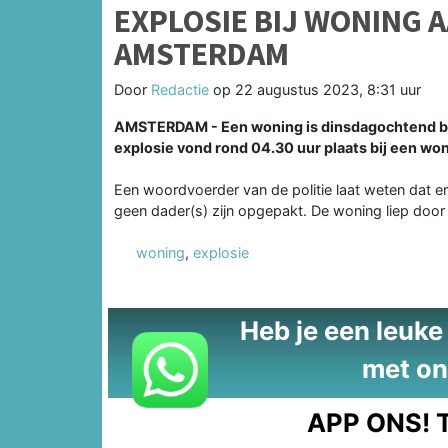
EXPLOSIE BIJ WONING A
AMSTERDAM
Door
Redactie
op
22 augustus 2023, 8:31 uur
AMSTERDAM - Een woning is dinsdagochtend bes
explosie vond rond 04.30 uur plaats bij een wo
Een woordvoerder van de politie laat weten dat e
geen dader(s) zijn opgepakt. De woning liep door
woning
,
explosie
Heb je een leuke t
met on
APP ONS!
T