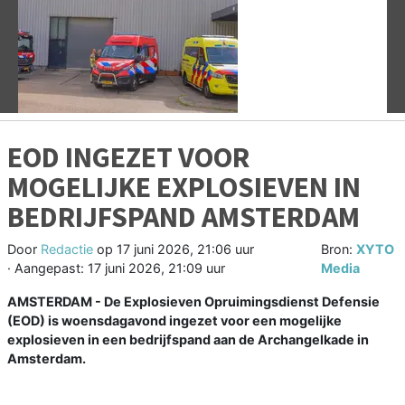
Vorige
V
EOD INGEZET VOOR
MOGELIJKE EXPLOSIEVEN IN
BEDRIJFSPAND AMSTERDAM
Door
Redactie
op
17 juni 2026, 21:06 uur
Bron:
XYTO
· Aangepast:
17 juni 2026, 21:09 uur
Media
AMSTERDAM - De Explosieven Opruimingsdienst Defensie
(EOD) is woensdagavond ingezet voor een mogelijke
explosieven in een bedrijfspand aan de Archangelkade in
Amsterdam.