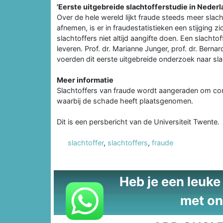
'Eerste uitgebreide slachtofferstudie in Neder
Over de hele wereld lijkt fraude steeds meer slach
afnemen, is er in fraudestatistieken een stijging z
slachtoffers niet altijd aangifte doen. Een slach
leveren. Prof. dr. Marianne Junger, prof. dr. Be
voerden dit eerste uitgebreide onderzoek naar sla
Meer informatie
Slachtoffers van fraude wordt aangeraden om con
waarbij de schade heeft plaatsgenomen.
Dit is een persbericht van de Universiteit Twente.
slachtoffer
,
slachtoffers
,
fraude
Heb je een leuke t
met on