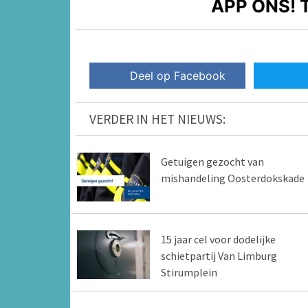
APP ONS!
T
Deel op Facebook
VERDER IN HET NIEUWS:
Getuigen gezocht van
mishandeling Oosterdokskade
15 jaar cel voor dodelijke
schietpartij Van Limburg
Stirumplein