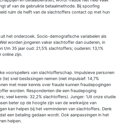
angt af van de gebruikte betaalmethode. Bij spoofing
ld ruim de helft van de slachtoffers contact op met hun
t uit het onderzoek. Socio-demografische variabelen als
. Wel worden jongeren vaker slachtoffer dan ouderen, in
n t/m 35 jaar oud: 21,5% slachtoffers; ouderen: 13,1%
online zijn.
rijke voorspellers van slachtofferschap. Impulsieve personen
 (te) snel beslissingen nemen (niet impulsief: 14,7%
rsonen met meer kennis over fraude kunnen fraudepogingen
toffer worden. Respondenten die een fraudepoging
 veel kennis: 32,2% slachtoffers). Junger: 'Uit onze studie
mensen beter op de hoogte zijn van de werkwijze van
gen kan helpen bij het verminderen van slachtoffers. Denk
dat een betaling gedaan wordt. Ook aanpassingen in het
nen helpen.