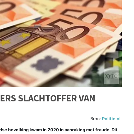
DERS SLACHTOFFER VAN
Bron:
Politie.nl
e bevolking kwam in 2020 in aanraking met fraude. Dit