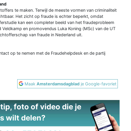
land
toffers te maken. Terwijl de meeste vormen van criminaliteit
ichtbaar. Het zicht op fraude is echter beperkt, omdat
tofferstudie kan een completer beeld van het fraudeprobleem
rnard Veldkamp en promovendus Luka Koning (MSc) van de UT
chtofferschap van fraude in Nederland uit.
tact op te nemen met de Fraudehelpdesk en de partij
Maak
Amsterdamsdagblad
je Google-favoriet
ip, foto of video die je
s wilt delen?