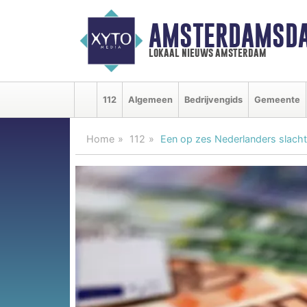
AMSTERDAMSDA
lokaal nieuws amsterdam
112
Algemeen
Bedrijvengids
Gemeente
Home
112
Een op zes Nederlanders slacht