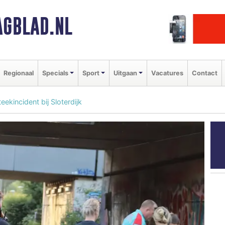
GBLAD.NL
Regionaal
Specials
Sport
Uitgaan
Vacatures
Contact
ekincident bij Sloterdijk