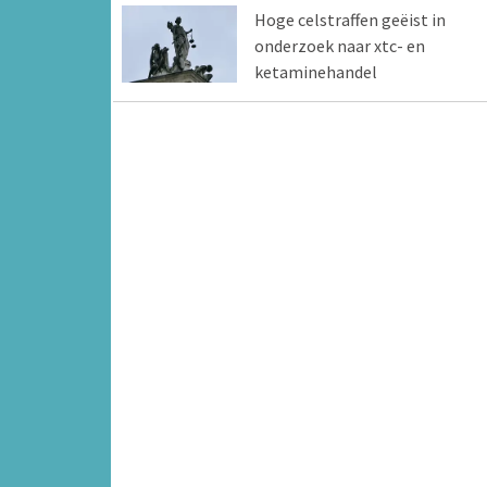
Hoge celstraffen geëist in
onderzoek naar xtc- en
ketaminehandel