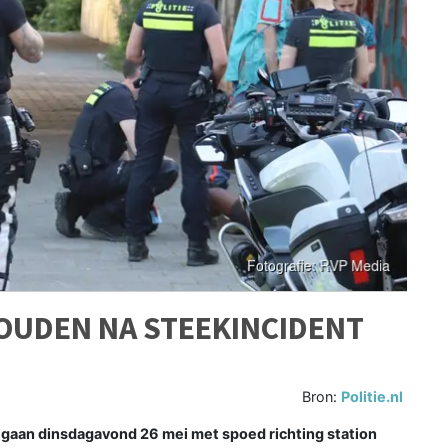
OUDEN NA STEEKINCIDENT
Bron:
Politie.nl
aan dinsdagavond 26 mei met spoed richting station