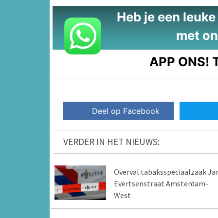
Heb je een leuke t
met on
APP ONS!
T
Deel op Facebook
VERDER IN HET NIEUWS:
Overval tabaksspeciaalzaak Ja
Evertsenstraat Amsterdam-
West