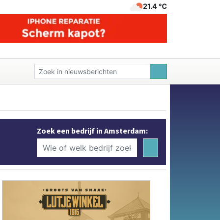
21.4 ℃
Zoek een bedrijf in Amsterdam: