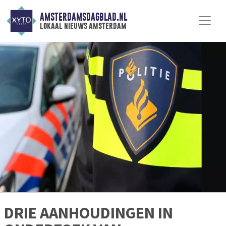
AMSTERDAMSDAGBLAD.NL
lokaal nieuws amsterdam
DRIE AANHOUDINGEN IN