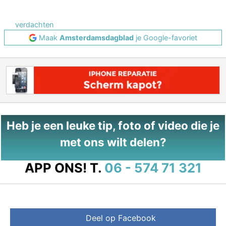
verdachten
Maak
Amsterdamsdagblad
je Google-favoriet
Heb je een leuke tip, foto of video die je
met ons wilt delen?
APP ONS!
T.
06 - 574 71 321
Deel op Facebook