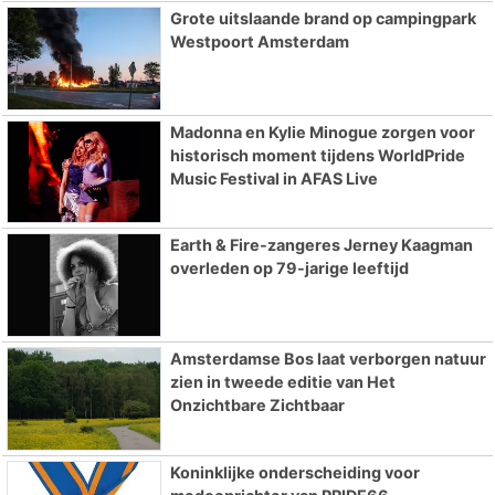
Grote uitslaande brand op campingpark
Westpoort Amsterdam
Madonna en Kylie Minogue zorgen voor
historisch moment tijdens WorldPride
Music Festival in AFAS Live
Earth & Fire-zangeres Jerney Kaagman
overleden op 79-jarige leeftijd
Amsterdamse Bos laat verborgen natuur
zien in tweede editie van Het
Onzichtbare Zichtbaar
Koninklijke onderscheiding voor