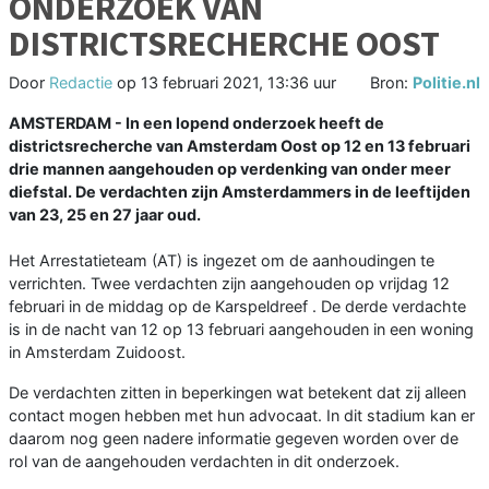
ONDERZOEK VAN
DISTRICTSRECHERCHE OOST
Door
Redactie
op
13 februari 2021, 13:36 uur
Bron:
Politie.nl
AMSTERDAM - In een lopend onderzoek heeft de
districtsrecherche van Amsterdam Oost op 12 en 13 februari
drie mannen aangehouden op verdenking van onder meer
diefstal. De verdachten zijn Amsterdammers in de leeftijden
van 23, 25 en 27 jaar oud.
Het Arrestatieteam (AT) is ingezet om de aanhoudingen te
verrichten. Twee verdachten zijn aangehouden op vrijdag 12
februari in de middag op de Karspeldreef . De derde verdachte
is in de nacht van 12 op 13 februari aangehouden in een woning
in Amsterdam Zuidoost.
De verdachten zitten in beperkingen wat betekent dat zij alleen
contact mogen hebben met hun advocaat. In dit stadium kan er
daarom nog geen nadere informatie gegeven worden over de
rol van de aangehouden verdachten in dit onderzoek.