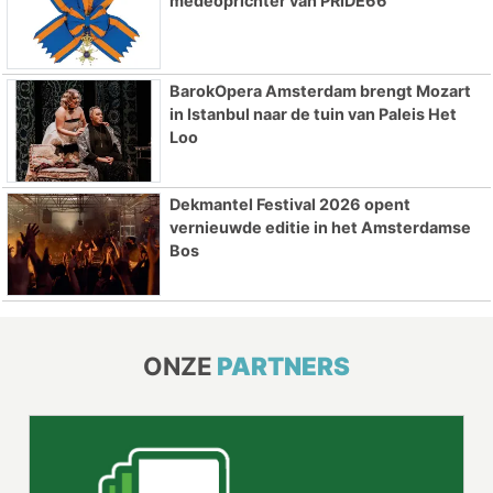
medeoprichter van PRIDE66
BarokOpera Amsterdam brengt Mozart
in Istanbul naar de tuin van Paleis Het
Loo
Dekmantel Festival 2026 opent
vernieuwde editie in het Amsterdamse
Bos
ONZE
PARTNERS