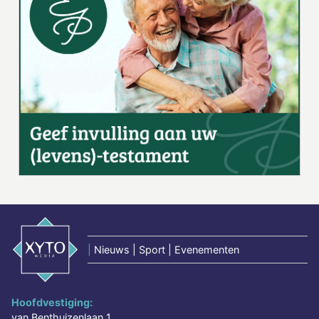
|
Nieuws | Sport | Evenementen
Hoofdvestiging:
van Benthuizenlaan 1