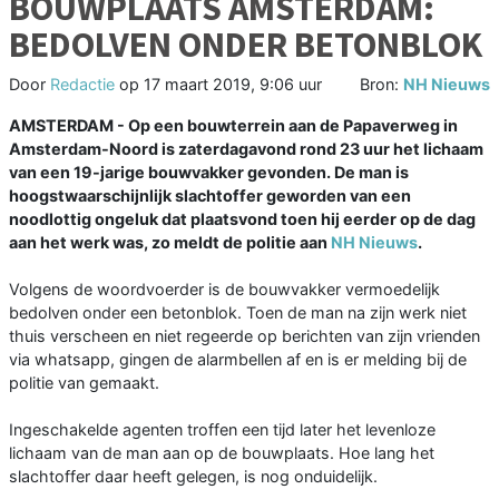
BOUWPLAATS AMSTERDAM:
BEDOLVEN ONDER BETONBLOK
Door
Redactie
op
17 maart 2019, 9:06 uur
Bron:
NH Nieuws
AMSTERDAM - Op een bouwterrein aan de Papaverweg in
Amsterdam-Noord is zaterdagavond rond 23 uur het lichaam
van een 19-jarige bouwvakker gevonden. De man is
hoogstwaarschijnlijk slachtoffer geworden van een
noodlottig ongeluk dat plaatsvond toen hij eerder op de dag
aan het werk was, zo meldt de politie aan
NH Nieuws
.
Volgens de woordvoerder is de bouwvakker vermoedelijk
bedolven onder een betonblok. Toen de man na zijn werk niet
thuis verscheen en niet regeerde op berichten van zijn vrienden
via whatsapp, gingen de alarmbellen af en is er melding bij de
politie van gemaakt.
Ingeschakelde agenten troffen een tijd later het levenloze
lichaam van de man aan op de bouwplaats. Hoe lang het
slachtoffer daar heeft gelegen, is nog onduidelijk.