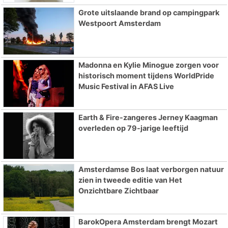
Grote uitslaande brand op campingpark
Westpoort Amsterdam
Madonna en Kylie Minogue zorgen voor
historisch moment tijdens WorldPride
Music Festival in AFAS Live
Earth & Fire-zangeres Jerney Kaagman
overleden op 79-jarige leeftijd
Amsterdamse Bos laat verborgen natuur
zien in tweede editie van Het
Onzichtbare Zichtbaar
BarokOpera Amsterdam brengt Mozart