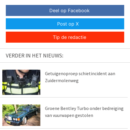
Deel op Facebook
Post op X
Tip de redactie
VERDER IN HET NIEUWS:
Getuigenoproep schietincident aan
Zuidermolenweg
Groene Bentley Turbo onder bedreiging
van vuurwapen gestolen