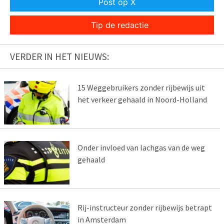
Post op X
Tip de redactie
VERDER IN HET NIEUWS:
15 Weggebruikers zonder rijbewijs uit
het verkeer gehaald in Noord-Holland
Onder invloed van lachgas van de weg
gehaald
Rij-instructeur zonder rijbewijs betrapt
in Amsterdam