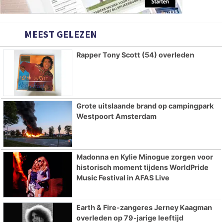
MEEST GELEZEN
Rapper Tony Scott (54) overleden
Grote uitslaande brand op campingpark
Westpoort Amsterdam
Madonna en Kylie Minogue zorgen voor
historisch moment tijdens WorldPride
Music Festival in AFAS Live
Earth & Fire-zangeres Jerney Kaagman
overleden op 79-jarige leeftijd