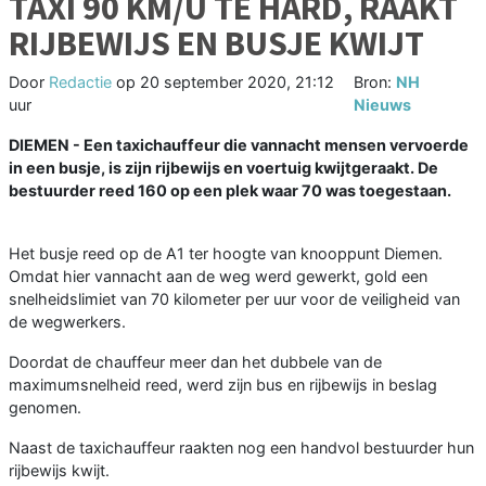
TAXI 90 KM/U TE HARD, RAAKT
RIJBEWIJS EN BUSJE KWIJT
Door
Redactie
op
20 september 2020, 21:12
Bron:
NH
uur
Nieuws
DIEMEN - Een taxichauffeur die vannacht mensen vervoerde
in een busje, is zijn rijbewijs en voertuig kwijtgeraakt. De
bestuurder reed 160 op een plek waar 70 was toegestaan.
Het busje reed op de A1 ter hoogte van knooppunt Diemen.
Omdat hier vannacht aan de weg werd gewerkt, gold een
snelheidslimiet van 70 kilometer per uur voor de veiligheid van
de wegwerkers.
Doordat de chauffeur meer dan het dubbele van de
maximumsnelheid reed, werd zijn bus en rijbewijs in beslag
genomen.
Naast de taxichauffeur raakten nog een handvol bestuurder hun
rijbewijs kwijt.