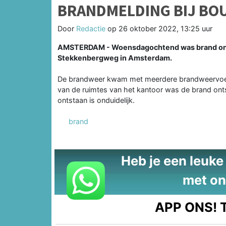
BRANDMELDING BIJ BO
Door
Redactie
op
26 oktober 2022, 13:25 uur
AMSTERDAM - Woensdagochtend was brand onts
Stekkenbergweg in Amsterdam.
De brandweer kwam met meerdere brandweervoert
van de ruimtes van het kantoor was de brand ont
ontstaan is onduidelijk.
brand
Heb je een leuke t
met on
APP ONS!
T