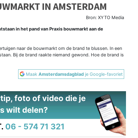
UWMARKT IN AMSTERDAM
Bron: XYTO Media
taan in het pand van Praxis bouwmarkt aan de
uigen naar de bouwmarkt om de brand te blussen. In een
staan. Bij de brand raakte niemand gewond. Hoe de brand is
Maak
Amsterdamsdagblad
je Google-favoriet
ip, foto of video die je
s wilt delen?
.
06 - 574 71 321