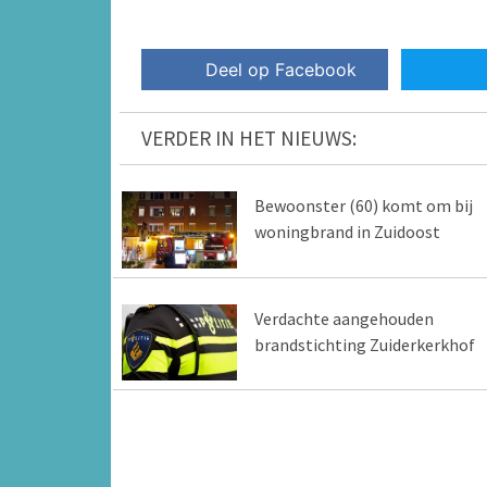
Deel op Facebook
VERDER IN HET NIEUWS:
Bewoonster (60) komt om bij
woningbrand in Zuidoost
Verdachte aangehouden
brandstichting Zuiderkerkhof