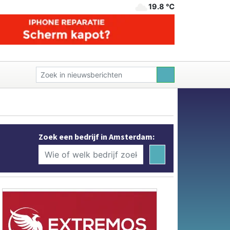
19.8 ℃
Zoek een bedrijf in Amsterdam: