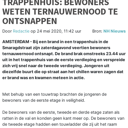
TRAPPENHUIS: BEWONERS
WETEN TERNAUWERNOOD TE
ONTSNAPPEN
Door
Redactie
op
24 mei 2020, 11:42 uur
Bron:
NH Nieuws
AMSTERDAM - Bij een brand in een trappenhuis in de
Smaragdstraat zijn zaterdagavond veertien bewoners
ternauwernood ontsnapt. De brand brak omstreeks 23.44 uur
uit in het trappenhuis van de eerste verdieping en verspreide
zich vrij snel naar de tweede verdieping. Jongeren uit
diezelfde buurt die op straat aan het chillen waren zagen dat
er brand was en kwamen meteen in actie.
Met behulp van een touwtrap brachten de jongeren de
bewoners van de eerste etage in veiligheid.
De bewoners van de eerste, tweede en derde etage zaten als
ratten in de val en konden geen kant meer op. De bewoners van
de tweede etage hadden een touwladder die zij uit het raam