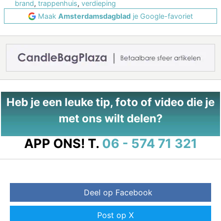
brand
,
trappenhuis
,
verdieping
Maak
Amsterdamsdagblad
je Google-favoriet
Heb je een leuke tip, foto of video die je
met ons wilt delen?
APP ONS!
T.
06 - 574 71 321
Deel op Facebook
Post op X