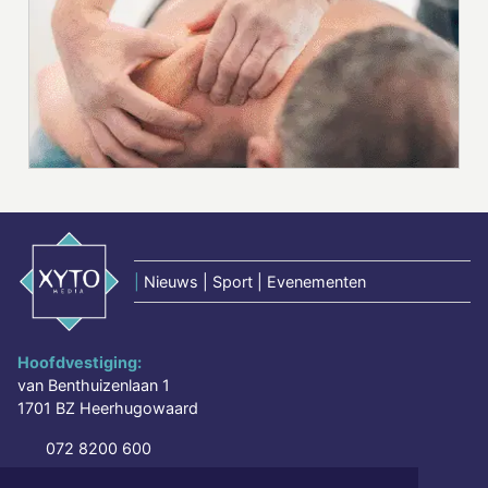
|
Nieuws | Sport | Evenementen
Hoofdvestiging:
van Benthuizenlaan 1
1701 BZ Heerhugowaard
072 8200 600
redactie@xyto.nl