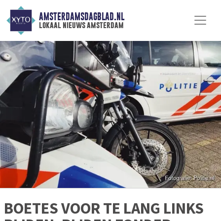
AMSTERDAMSDAGBLAD.NL
lokaal nieuws amsterdam
BOETES VOOR TE LANG LINKS