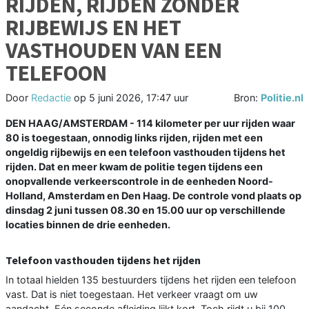
RIJDEN, RIJDEN ZONDER
RIJBEWIJS EN HET
VASTHOUDEN VAN EEN
TELEFOON
Door
Redactie
op
5 juni 2026, 17:47 uur
Bron:
Politie.nl
DEN HAAG/AMSTERDAM - 114 kilometer per uur rijden waar
80 is toegestaan, onnodig links rijden, rijden met een
ongeldig rijbewijs en een telefoon vasthouden tijdens het
rijden. Dat en meer kwam de politie tegen tijdens een
onopvallende verkeerscontrole in de eenheden Noord-
Holland, Amsterdam en Den Haag. De controle vond plaats op
dinsdag 2 juni tussen 08.30 en 15.00 uur op verschillende
locaties binnen de drie eenheden.
Telefoon vasthouden tijdens het rijden
In totaal hielden 135 bestuurders tijdens het rijden een telefoon
vast. Dat is niet toegestaan. Het verkeer vraagt om uw
aandacht. Eén seconde afleiding lijkt kort. Toch rijdt u bij 100