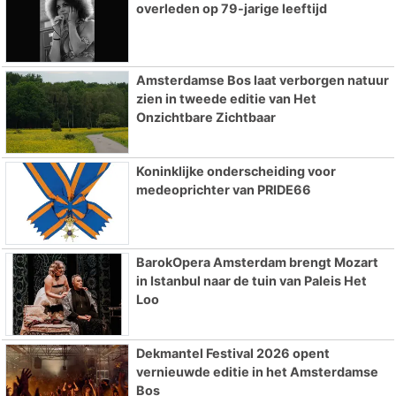
overleden op 79-jarige leeftijd
Amsterdamse Bos laat verborgen natuur
zien in tweede editie van Het
Onzichtbare Zichtbaar
Koninklijke onderscheiding voor
medeoprichter van PRIDE66
BarokOpera Amsterdam brengt Mozart
in Istanbul naar de tuin van Paleis Het
Loo
Dekmantel Festival 2026 opent
vernieuwde editie in het Amsterdamse
Bos