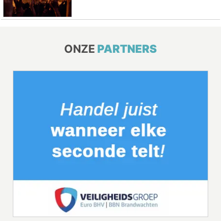
ONZE
PARTNERS