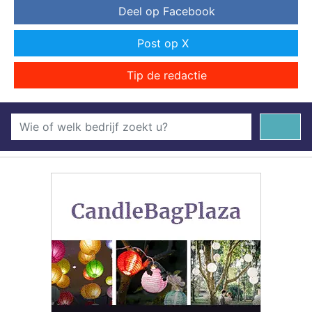
Deel op Facebook
Post op X
Tip de redactie