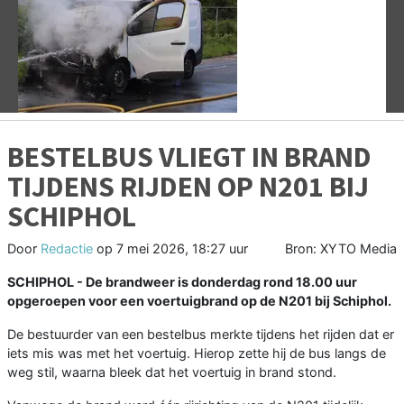
Vorige
V
BESTELBUS VLIEGT IN BRAND
TIJDENS RIJDEN OP N201 BIJ
SCHIPHOL
Door
Redactie
op
7 mei 2026, 18:27 uur
Bron: XYTO Media
SCHIPHOL - De brandweer is donderdag rond 18.00 uur
opgeroepen voor een voertuigbrand op de
N201
bij Schiphol.
De bestuurder van een bestelbus merkte tijdens het rijden dat er
iets mis was met het voertuig. Hierop zette hij de bus langs de
weg stil, waarna bleek dat het voertuig in brand stond.