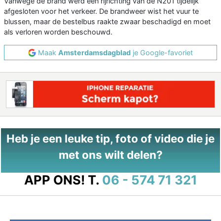
Vanwege de brand werd één rijrichting van de N201 tijdelijk
afgesloten voor het verkeer. De brandweer wist het vuur te
blussen, maar de bestelbus raakte zwaar beschadigd en moet
als verloren worden beschouwd.
Maak
Amsterdamsdagblad
je Google-favoriet
Heb je een leuke tip, foto of video die je
met ons wilt delen?
APP ONS!
T.
06 - 574 71 321