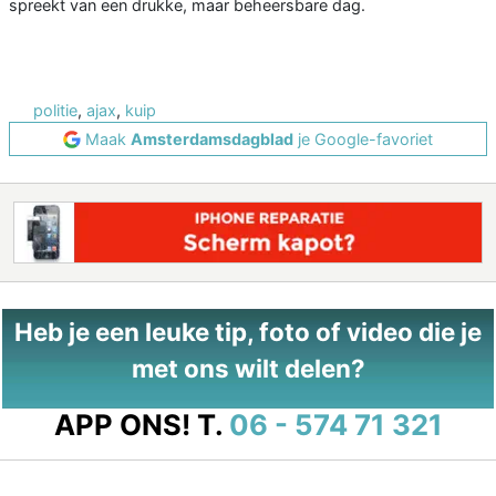
spreekt van een drukke, maar beheersbare dag.
politie
,
ajax
,
kuip
Maak
Amsterdamsdagblad
je Google-favoriet
Heb je een leuke tip, foto of video die je
met ons wilt delen?
APP ONS!
T.
06 - 574 71 321