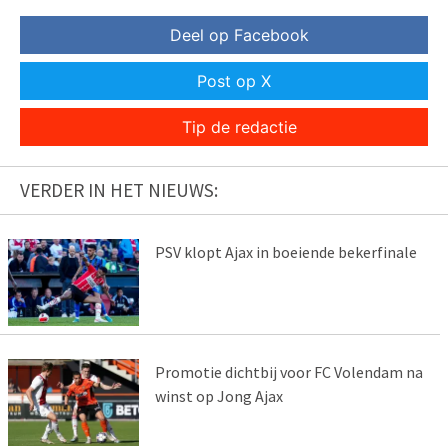
Deel op Facebook
Post op X
Tip de redactie
VERDER IN HET NIEUWS:
PSV klopt Ajax in boeiende bekerfinale
Promotie dichtbij voor FC Volendam na
winst op Jong Ajax