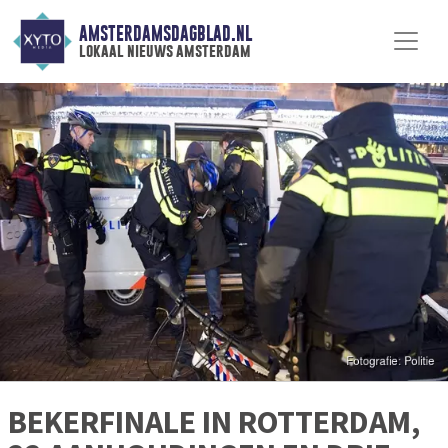
AMSTERDAMSDAGBLAD.NL
lokaal nieuws amsterdam
BEKERFINALE IN ROTTERDAM,