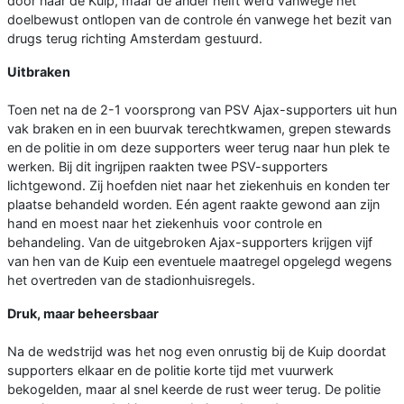
door naar de Kuip, maar de ander helft werd vanwege het
doelbewust ontlopen van de controle én vanwege het bezit van
drugs terug richting Amsterdam gestuurd.
Uitbraken
Toen net na de 2-1 voorsprong van PSV Ajax-supporters uit hun
vak braken en in een buurvak terechtkwamen, grepen stewards
en de politie in om deze supporters weer terug naar hun plek te
werken. Bij dit ingrijpen raakten twee PSV-supporters
lichtgewond. Zij hoefden niet naar het ziekenhuis en konden ter
plaatse behandeld worden. Eén agent raakte gewond aan zijn
hand en moest naar het ziekenhuis voor controle en
behandeling. Van de uitgebroken Ajax-supporters krijgen vijf
van hen van de Kuip een eventuele maatregel opgelegd wegens
het overtreden van de stadionhuisregels.
Druk, maar beheersbaar
Na de wedstrijd was het nog even onrustig bij de Kuip doordat
supporters elkaar en de politie korte tijd met vuurwerk
bekogelden, maar al snel keerde de rust weer terug. De politie