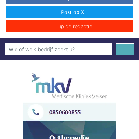
Post op X
Tip de redactie