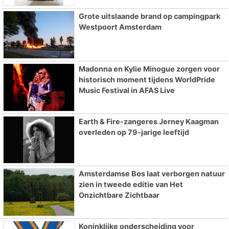
Grote uitslaande brand op campingpark
Westpoort Amsterdam
Madonna en Kylie Minogue zorgen voor
historisch moment tijdens WorldPride
Music Festival in AFAS Live
Earth & Fire-zangeres Jerney Kaagman
overleden op 79-jarige leeftijd
Amsterdamse Bos laat verborgen natuur
zien in tweede editie van Het
Onzichtbare Zichtbaar
Koninklijke onderscheiding voor