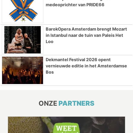
medeoprichter van PRIDE66
BarokOpera Amsterdam brengt Mozart
in Istanbul naar de tuin van Paleis Het
Loo
Dekmantel Festival 2026 opent
vernieuwde editie in het Amsterdamse
Bos
ONZE
PARTNERS