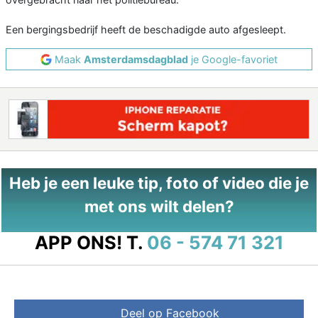
Een bergingsbedrijf heeft de beschadigde auto afgesleept.
Maak
Amsterdamsdagblad
je Google-favoriet
Heb je een leuke tip, foto of video die je
met ons wilt delen?
APP ONS!
T.
06 - 574 71 321
Deel op Facebook