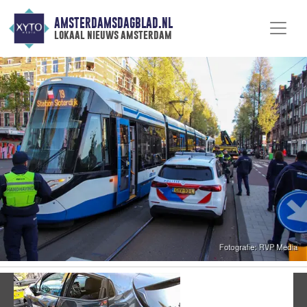
AMSTERDAMSDAGBLAD.NL
lokaal nieuws amsterdam