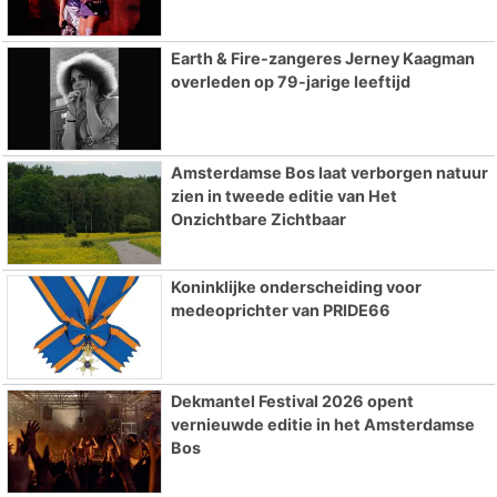
Earth & Fire-zangeres Jerney Kaagman
overleden op 79-jarige leeftijd
Amsterdamse Bos laat verborgen natuur
zien in tweede editie van Het
Onzichtbare Zichtbaar
Koninklijke onderscheiding voor
medeoprichter van PRIDE66
Dekmantel Festival 2026 opent
vernieuwde editie in het Amsterdamse
Bos