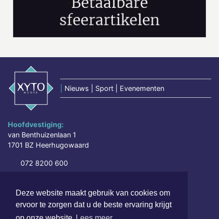
|
Nieuws | Sport | Evenementen
Hoofdvestiging:
van Benthuizenlaan 1
1701 BZ Heerhugowaard
072 8200 600
redactie@xyto.nl
www.xyto.nl
Deze website maakt gebruik van cookies om
ervoor te zorgen dat u de beste ervaring krijgt
SOCIAL MEDIA
op onze website
Lees meer