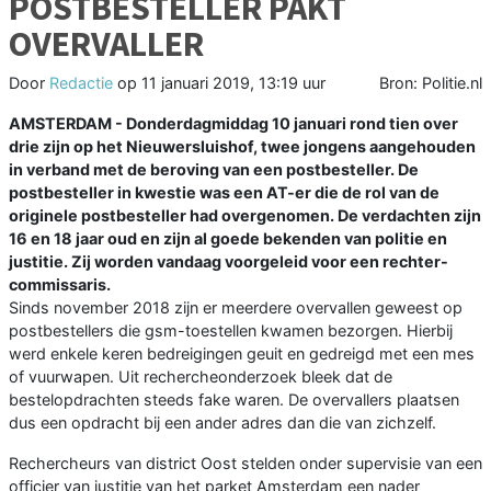
POSTBESTELLER PAKT
OVERVALLER
Door
Redactie
op
11 januari 2019, 13:19 uur
Bron: Politie.nl
AMSTERDAM - Donderdagmiddag 10 januari rond tien over
drie zijn op het Nieuwersluishof, twee jongens aangehouden
in verband met de beroving van een postbesteller. De
postbesteller in kwestie was een AT-er die de rol van de
originele postbesteller had overgenomen. De verdachten zijn
16 en 18 jaar oud en zijn al goede bekenden van politie en
justitie. Zij worden vandaag voorgeleid voor een rechter-
commissaris.
Sinds november 2018 zijn er meerdere overvallen geweest op
postbestellers die gsm-toestellen kwamen bezorgen. Hierbij
werd enkele keren bedreigingen geuit en gedreigd met een mes
of vuurwapen. Uit rechercheonderzoek bleek dat de
bestelopdrachten steeds fake waren. De overvallers plaatsen
dus een opdracht bij een ander adres dan die van zichzelf.
Rechercheurs van district Oost stelden onder supervisie van een
officier van justitie van het parket Amsterdam een nader