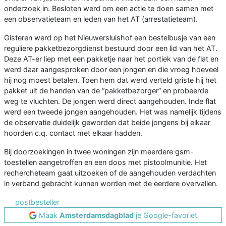
onderzoek in. Besloten werd om een actie te doen samen met
een observatieteam en leden van het AT (arrestatieteam).
Gisteren werd op het Nieuwersluishof een bestelbusje van een
reguliere pakketbezorgdienst bestuurd door een lid van het AT.
Deze AT-er liep met een pakketje naar het portiek van de flat en
werd daar aangesproken door een jongen en die vroeg hoeveel
hij nog moest betalen. Toen hem dat werd verteld griste hij het
pakket uit de handen van de “pakketbezorger” en probeerde
weg te vluchten. De jongen werd direct aangehouden. Inde flat
werd een tweede jongen aangehouden. Het was namelijk tijdens
de observatie duidelijk geworden dat beide jongens bij elkaar
hoorden c.q. contact met elkaar hadden.
Bij doorzoekingen in twee woningen zijn meerdere gsm-
toestellen aangetroffen en een doos met pistoolmunitie. Het
rechercheteam gaat uitzoeken of de aangehouden verdachten
in verband gebracht kunnen worden met de eerdere overvallen.
postbesteller
Maak
Amsterdamsdagblad
je Google-favoriet