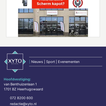
|
Nieuws | Sport | Evenementen
Hoofdvestiging:
van Benthuizenlaan 1
1701 BZ Heerhugowaard
072 8200 600
redactie@xyto.nl