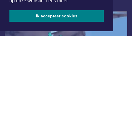
op onze website
Lees meer
ONLINE DAGBLADEN
Ik accepteer cookies
Overige dagbladen in de regio
Algemene voorwaarden
Disclaimer
Privacy Statement
Copyright (c) 2026 | Amsterdamsdagblad.nl - Alle rechten