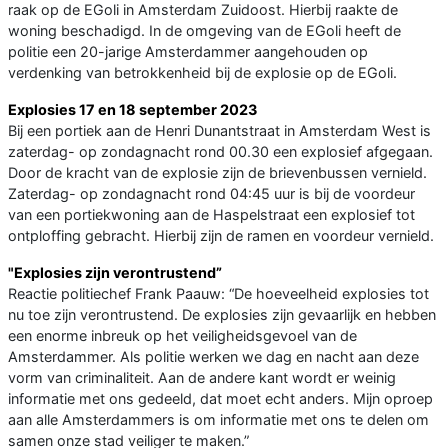
raak op de EGoli in Amsterdam Zuidoost. Hierbij raakte de
woning beschadigd. In de omgeving van de EGoli heeft de
politie een 20-jarige Amsterdammer aangehouden op
verdenking van betrokkenheid bij de explosie op de EGoli.
Explosies 17 en 18 september 2023
Bij een portiek aan de Henri Dunantstraat in Amsterdam West is
zaterdag- op zondagnacht rond 00.30 een explosief afgegaan.
Door de kracht van de explosie zijn de brievenbussen vernield.
Zaterdag- op zondagnacht rond 04:45 uur is bij de voordeur
van een portiekwoning aan de Haspelstraat een explosief tot
ontploffing gebracht. Hierbij zijn de ramen en voordeur vernield.
"Explosies zijn verontrustend”
Reactie politiechef Frank Paauw: “De hoeveelheid explosies tot
nu toe zijn verontrustend. De explosies zijn gevaarlijk en hebben
een enorme inbreuk op het veiligheidsgevoel van de
Amsterdammer. Als politie werken we dag en nacht aan deze
vorm van criminaliteit. Aan de andere kant wordt er weinig
informatie met ons gedeeld, dat moet echt anders. Mijn oproep
aan alle Amsterdammers is om informatie met ons te delen om
samen onze stad veiliger te maken.”