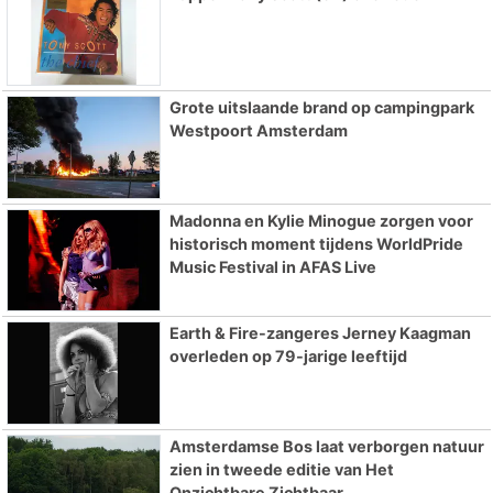
Grote uitslaande brand op campingpark
Westpoort Amsterdam
Madonna en Kylie Minogue zorgen voor
historisch moment tijdens WorldPride
Music Festival in AFAS Live
Earth & Fire-zangeres Jerney Kaagman
overleden op 79-jarige leeftijd
Amsterdamse Bos laat verborgen natuur
zien in tweede editie van Het
Onzichtbare Zichtbaar