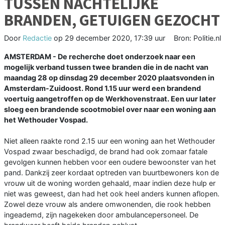
TUSSEN NACHTELIJKE
BRANDEN, GETUIGEN GEZOCHT
Door
Redactie
op
29 december 2020, 17:39 uur
Bron: Politie.nl
AMSTERDAM - De recherche doet onderzoek naar een
mogelijk verband tussen twee branden die in de nacht van
maandag 28 op dinsdag 29 december 2020 plaatsvonden in
Amsterdam-Zuidoost. Rond 1.15 uur werd een brandend
voertuig aangetroffen op de Werkhovenstraat. Een uur later
sloeg een brandende scootmobiel over naar een woning aan
het Wethouder Vospad.
Niet alleen raakte rond 2.15 uur een woning aan het Wethouder
Vospad zwaar beschadigd, de brand had ook zomaar fatale
gevolgen kunnen hebben voor een oudere bewoonster van het
pand. Dankzij zeer kordaat optreden van buurtbewoners kon de
vrouw uit de woning worden gehaald, maar indien deze hulp er
niet was geweest, dan had het ook heel anders kunnen aflopen.
Zowel deze vrouw als andere omwonenden, die rook hebben
ingeademd, zijn nagekeken door ambulancepersoneel. De