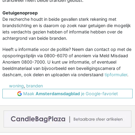
brandweer heeft beide branden geblust.
Getuigenoproep
De recherche houdt in beide gevallen sterk rekening met
brandstichting en is daarom op zoek naar getuigen die mogelijk
iets verdachts gezien hebben of informatie hebben over de
achtergrond van beide branden.
Heeft u informatie voor de politie? Neem dan contact op met de
opsporingstiplijn via 0800-6070 of anoniem via Meld Misdaad
Anoniem 0800-7000. U kunt uw informatie, of eventueel
beeldmateriaal van bijvoorbeeld een beveiligingscamera of
dashcam, ook delen en uploaden via onderstaand
tipformulier
.
woning
,
branden
Maak
Amsterdamsdagblad
je Google-favoriet