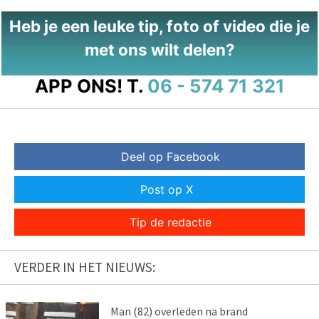
Heb je een leuke tip, foto of video die je
met ons wilt delen?
APP ONS!
T.
06 - 574 71 321
Deel op Facebook
Post op X
Tip de redactie
VERDER IN HET NIEUWS:
Man (82) overleden na brand